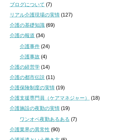
ブログについて
(7)
リアル介護現場の実情
(127)
介護の基礎知識
(69)
介護の報道
(34)
介護事件
(24)
介護事故
(4)
介護の経営学
(14)
介護の都市伝説
(11)
介護保険制度の実情
(19)
介護支援専門員（ケアマネジャー）
(18)
介護施設の夜勤の実情
(19)
ワンオペ夜勤あるある
(7)
介護業界の異常性
(90)
介護派遣という働き方
(6)