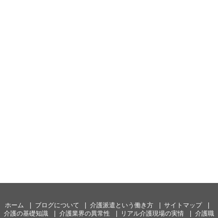
ホーム
ブログについて
介護派遣という働き方
サイトマップ
介護の基礎知識
介護業界の異常性
リアル介護現場の実情
介護職