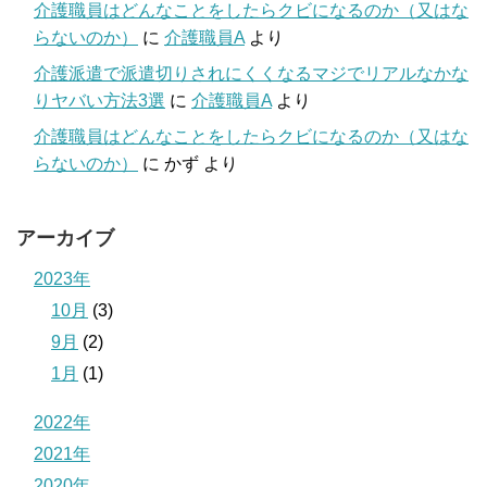
介護職員はどんなことをしたらクビになるのか（又はな
らないのか）
に
介護職員A
より
介護派遣で派遣切りされにくくなるマジでリアルなかな
りヤバい方法3選
に
介護職員A
より
介護職員はどんなことをしたらクビになるのか（又はな
らないのか）
に
かず
より
アーカイブ
2023年
10月
(3)
9月
(2)
1月
(1)
2022年
2021年
2020年