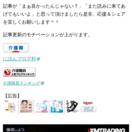
記事が「まぁ良かったんじゃない？」「また読みに来てあ
げてもいいよ」と思って頂けましたら是非、応援＆シェア
を宜しくお願いします＾＾
記事更新のモチベーションが上がります。
にほんブログ村
介護職員ランキング
【広告】