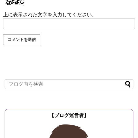
上に表示された文字を入力してください。
【ブログ運営者】