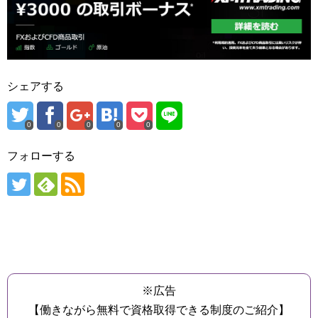
シェアする
0
0
0
0
0
フォローする
※広告
【働きながら無料で資格取得できる制度のご紹介】