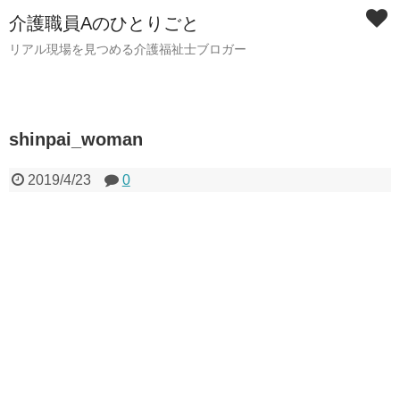
介護職員Aのひとりごと
リアル現場を見つめる介護福祉士ブロガー
shinpai_woman
2019/4/23
0