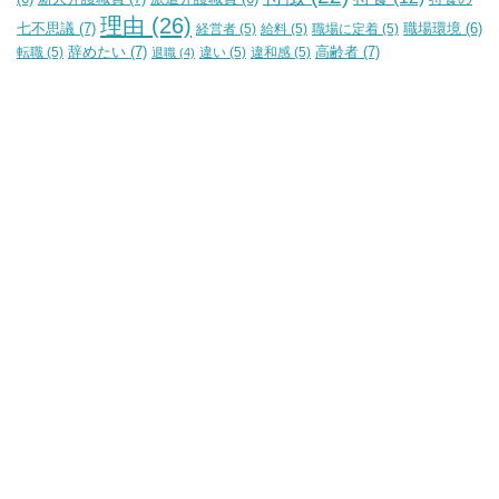
理由
(26)
七不思議
(7)
経営者
(5)
給料
(5)
職場に定着
(5)
職場環境
(6)
辞めたい
(7)
高齢者
(7)
転職
(5)
違い
(5)
違和感
(5)
退職
(4)