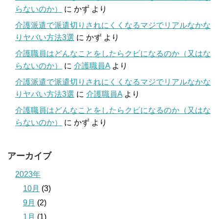
らないのか）
に
かず
より
介護派遣で派遣切りされにくくなるマジでリアルなかな
りヤバい方法3選
に
かず
より
介護職員はどんなことをしたらクビになるのか（又はな
らないのか）
に
介護職員A
より
介護派遣で派遣切りされにくくなるマジでリアルなかな
りヤバい方法3選
に
介護職員A
より
介護職員はどんなことをしたらクビになるのか（又はな
らないのか）
に
かず
より
アーカイブ
2023年
10月
(3)
9月
(2)
1月
(1)