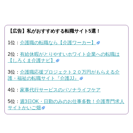
【広告】私がおすすめする転職サイト5選！
1位：
介護職の転職なら【介護ワーカー】
2位：
有給休暇がとりやすいホワイト企業への転職は
【しろくま介護ナビ】
3位：
介護職応援プロジェクト２０万円がもらえる介
護・福祉の転職サイト『介護JJ』
4位：
家事代行サービスのパソナライフケア
5位：
週3日OK・日勤のみのお仕事多数！介護専門求人
サイトかいご畑