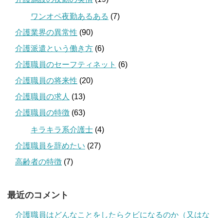
ワンオペ夜勤あるある
(7)
介護業界の異常性
(90)
介護派遣という働き方
(6)
介護職員のセーフティネット
(6)
介護職員の将来性
(20)
介護職員の求人
(13)
介護職員の特徴
(63)
キラキラ系介護士
(4)
介護職員を辞めたい
(27)
高齢者の特徴
(7)
最近のコメント
介護職員はどんなことをしたらクビになるのか（又はな