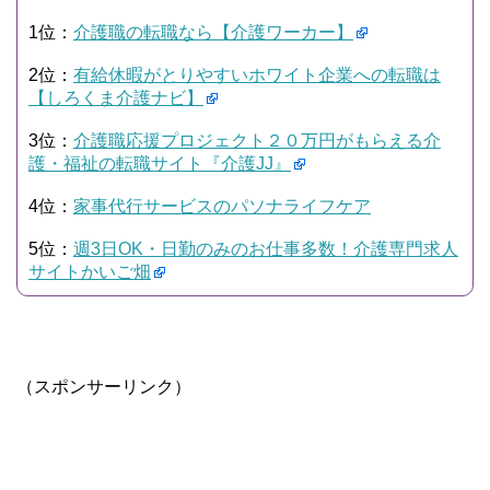
1位：
介護職の転職なら【介護ワーカー】
2位：
有給休暇がとりやすいホワイト企業への転職は
【しろくま介護ナビ】
3位：
介護職応援プロジェクト２０万円がもらえる介
護・福祉の転職サイト『介護JJ』
4位：
家事代行サービスのパソナライフケア
5位：
週3日OK・日勤のみのお仕事多数！介護専門求人
サイトかいご畑
（スポンサーリンク）