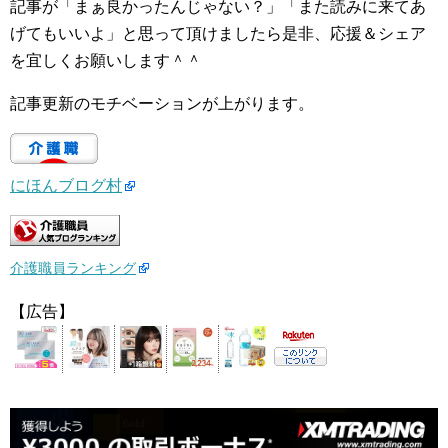
記事が「まぁ良かったんじゃない？」「また読みに来てあ
げてもいいよ」と思って頂けましたら是非、応援＆シェア
を宜しくお願いします＾＾
記事更新のモチベーションが上がります。
にほんブログ村
介護職員ランキング
【広告】