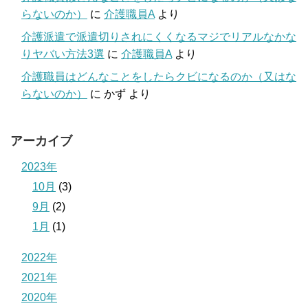
らないのか）
に
介護職員A
より
介護派遣で派遣切りされにくくなるマジでリアルなかな
りヤバい方法3選
に
介護職員A
より
介護職員はどんなことをしたらクビになるのか（又はな
らないのか）
に
かず
より
アーカイブ
2023年
10月
(3)
9月
(2)
1月
(1)
2022年
2021年
2020年