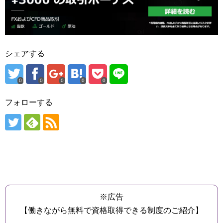
シェアする
0
0
0
0
0
フォローする
※広告
【働きながら無料で資格取得できる制度のご紹介】