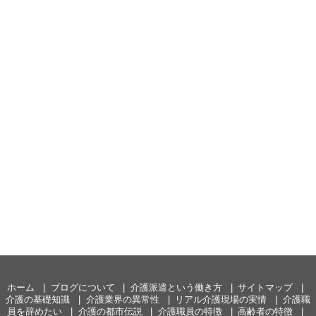
ホーム
ブログについて
介護派遣という働き方
サイトマップ
介護の基礎知識
介護業界の異常性
リアル介護現場の実情
介護職
員を辞めたい
介護の都市伝説
介護職員の特徴
高齢者の特徴