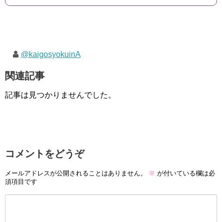
@kaigosyokuinA
関連記事
記事は見つかりませんでした。
コメントをどうぞ
メールアドレスが公開されることはありません。
※
が付いている欄は必
須項目です