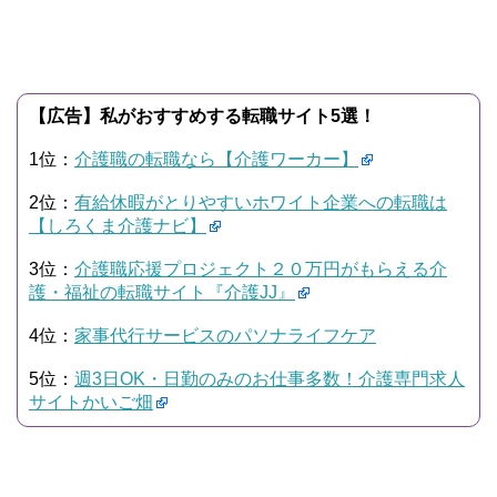
【広告】私がおすすめする転職サイト5選！
1位：
介護職の転職なら【介護ワーカー】
2位：
有給休暇がとりやすいホワイト企業への転職は
【しろくま介護ナビ】
3位：
介護職応援プロジェクト２０万円がもらえる介
護・福祉の転職サイト『介護JJ』
4位：
家事代行サービスのパソナライフケア
5位：
週3日OK・日勤のみのお仕事多数！介護専門求人
サイトかいご畑