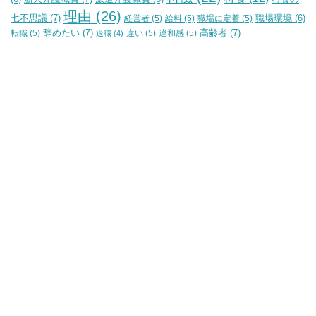
理由
(26)
七不思議
(7)
経営者
(5)
給料
(5)
職場に定着
(5)
職場環境
(6)
辞めたい
(7)
高齢者
(7)
転職
(5)
違い
(5)
違和感
(5)
退職
(4)