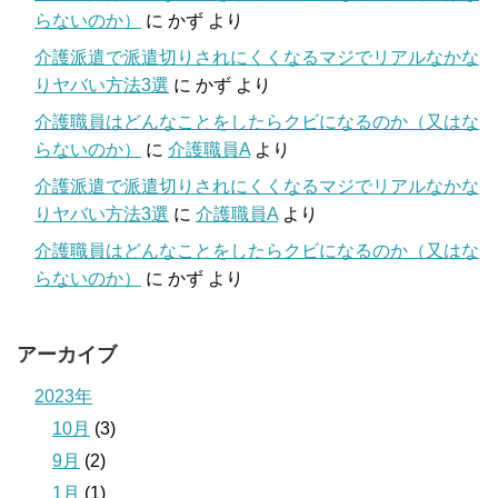
らないのか）
に
かず
より
介護派遣で派遣切りされにくくなるマジでリアルなかな
りヤバい方法3選
に
かず
より
介護職員はどんなことをしたらクビになるのか（又はな
らないのか）
に
介護職員A
より
介護派遣で派遣切りされにくくなるマジでリアルなかな
りヤバい方法3選
に
介護職員A
より
介護職員はどんなことをしたらクビになるのか（又はな
らないのか）
に
かず
より
アーカイブ
2023年
10月
(3)
9月
(2)
1月
(1)