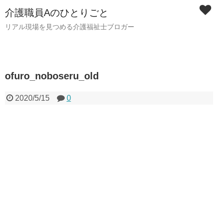
介護職員Aのひとりごと
リアル現場を見つめる介護福祉士ブロガー
ofuro_noboseru_old
2020/5/15
0