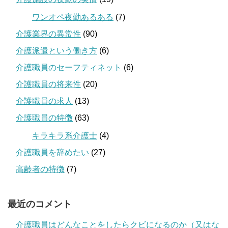
ワンオペ夜勤あるある
(7)
介護業界の異常性
(90)
介護派遣という働き方
(6)
介護職員のセーフティネット
(6)
介護職員の将来性
(20)
介護職員の求人
(13)
介護職員の特徴
(63)
キラキラ系介護士
(4)
介護職員を辞めたい
(27)
高齢者の特徴
(7)
最近のコメント
介護職員はどんなことをしたらクビになるのか（又はな