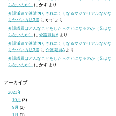
らないのか）
に
かず
より
介護派遣で派遣切りされにくくなるマジでリアルなかな
りヤバい方法3選
に
かず
より
介護職員はどんなことをしたらクビになるのか（又はな
らないのか）
に
介護職員A
より
介護派遣で派遣切りされにくくなるマジでリアルなかな
りヤバい方法3選
に
介護職員A
より
介護職員はどんなことをしたらクビになるのか（又はな
らないのか）
に
かず
より
アーカイブ
2023年
10月
(3)
9月
(2)
1月
(1)