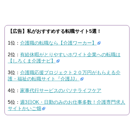
【広告】私がおすすめする転職サイト5選！
1位：
介護職の転職なら【介護ワーカー】
2位：
有給休暇がとりやすいホワイト企業への転職は
【しろくま介護ナビ】
3位：
介護職応援プロジェクト２０万円がもらえる介
護・福祉の転職サイト『介護JJ』
4位：
家事代行サービスのパソナライフケア
5位：
週3日OK・日勤のみのお仕事多数！介護専門求人
サイトかいご畑