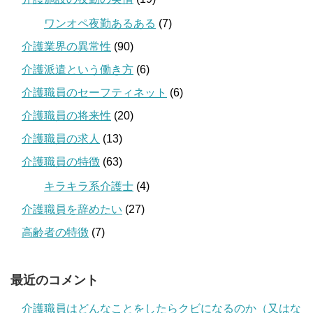
ワンオペ夜勤あるある
(7)
介護業界の異常性
(90)
介護派遣という働き方
(6)
介護職員のセーフティネット
(6)
介護職員の将来性
(20)
介護職員の求人
(13)
介護職員の特徴
(63)
キラキラ系介護士
(4)
介護職員を辞めたい
(27)
高齢者の特徴
(7)
最近のコメント
介護職員はどんなことをしたらクビになるのか（又はな