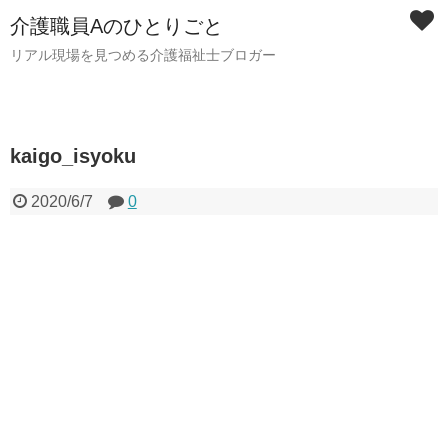
介護職員Aのひとりごと
リアル現場を見つめる介護福祉士ブロガー
kaigo_isyoku
2020/6/7
0