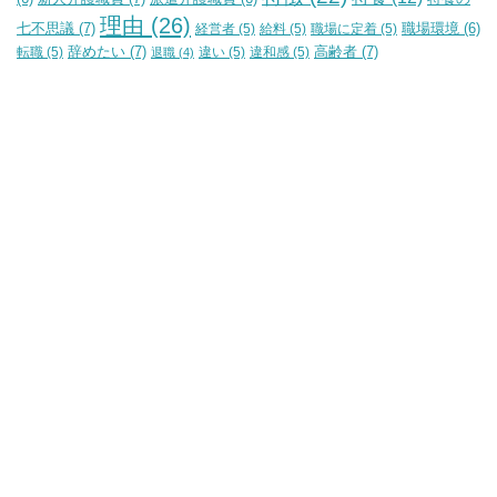
理由
(26)
七不思議
(7)
経営者
(5)
給料
(5)
職場に定着
(5)
職場環境
(6)
辞めたい
(7)
高齢者
(7)
転職
(5)
違い
(5)
違和感
(5)
退職
(4)