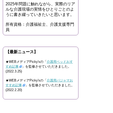
2025年問題に触れながら、実際のリア
ルな介護現場の実情をひとりごとのよ
うに書き綴っていきたいと思います。
所有資格：介護福祉士、介護支援専門
員
【最新ニュース】
★WEBメディアPicky'sの「
介護用ベッドおす
すめ記事
」を監修させていただきました。
(2022.3.25)
★WEBメディアPicky'sの「
介護用パジャマお
すすめ記事
」を監修させていただきました。
(2022.2.20)