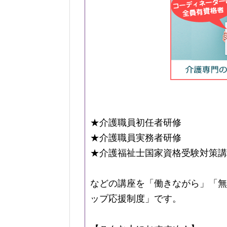
★介護職員初任者研修
★介護職員実務者研修
★介護福祉士国家資格受験対策講
などの講座を「働きながら」「無
ップ応援制度」です。