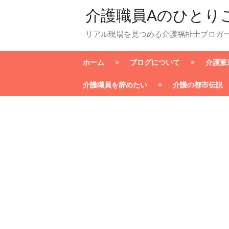
介護職員Aのひとり
リアル現場を見つめる介護福祉士ブロガ
ホーム
ブログについて
介護派
介護職員を辞めたい
介護の都市伝説