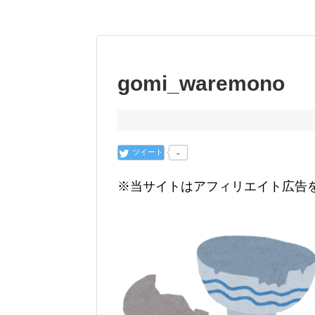
gomi_waremono
ツイート
-
※当サイトはアフィリエイト広告