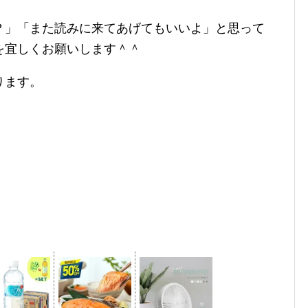
？」「また読みに来てあげてもいいよ」と思って
を宜しくお願いします＾＾
ります。