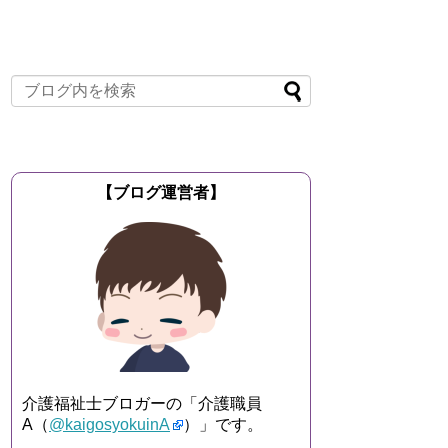
【ブログ運営者】
介護福祉士ブロガーの「介護職員
A（
@kaigosyokuinA
）」です。