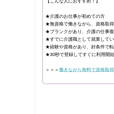
【こんな人におすすめ！】
★介護のお仕事が初めての方
★無資格で働きながら、資格取得
★ブランクがあり、介護の仕事復
★すでに介護職として就業してい
★経験や資格があり、好条件で転
★30秒で登録してすぐに利用開
＞＞＞
働きながら無料で資格取得