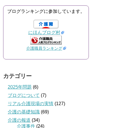
ブログランキングに参加しています。
にほんブログ村
介護職員ランキング
カテゴリー
2025年問題
(6)
ブログについて
(7)
リアル介護現場の実情
(127)
介護の基礎知識
(69)
介護の報道
(34)
介護事件
(24)