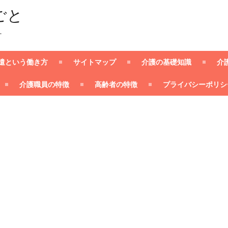
ごと
ー
遣という働き方
サイトマップ
介護の基礎知識
介
介護職員の特徴
高齢者の特徴
プライバシーポリシ