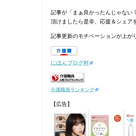
記事が「まぁ良かったんじゃない
頂けましたら是非、応援＆シェア
記事更新のモチベーションが上が
にほんブログ村
介護職員ランキング
【広告】