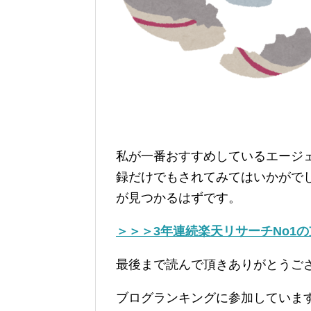
私が一番おすすめしているエージ
録だけでもされてみてはいかがで
が見つかるはずです。
＞＞＞3年連続楽天リサーチNo1
最後まで読んで頂きありがとうご
ブログランキングに参加していま