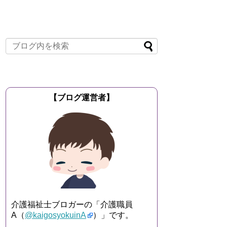
【ブログ運営者】
介護福祉士ブロガーの「介護職員
A（
@kaigosyokuinA
）」です。