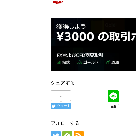
シェアする
-
ツイート
フォローする