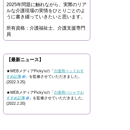
2025年問題に触れながら、実際のリア
ルな介護現場の実情をひとりごとのよ
うに書き綴っていきたいと思います。
所有資格：介護福祉士、介護支援専門
員
【最新ニュース】
★WEBメディアPicky'sの「
介護用ベッドおす
すめ記事
」を監修させていただきました。
(2022.3.25)
★WEBメディアPicky'sの「
介護用パジャマお
すすめ記事
」を監修させていただきました。
(2022.2.20)