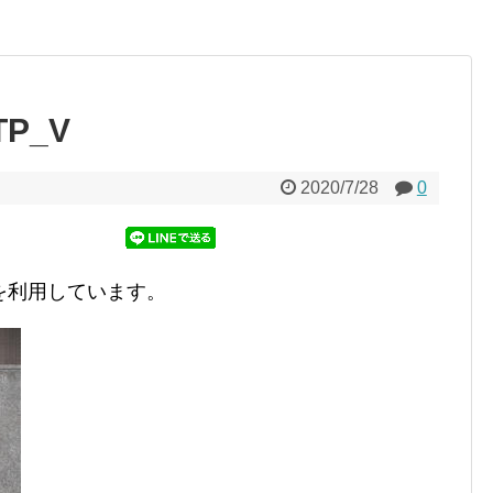
TP_V
2020/7/28
0
を利用しています。