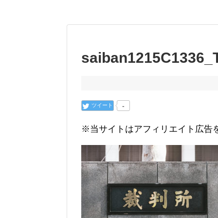
saiban1215C1336_
ツイート
-
※当サイトはアフィリエイト広告