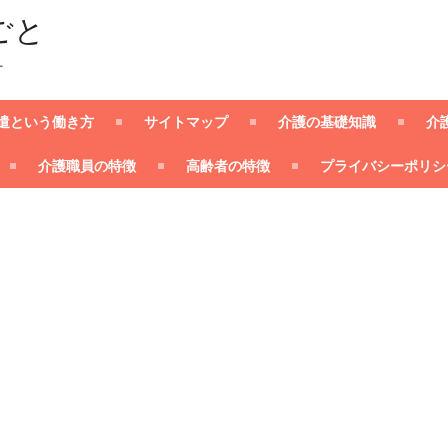
ごと
ー
遣という働き方
サイトマップ
介護の基礎知識
介
介護職員の特徴
高齢者の特徴
プライバシーポリシ