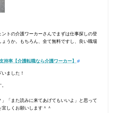
ェントの介護ワーカーさんでまずは仕事探しの登
しょうか。もちろん、全て無料ですし、良い職場
の支持率【介護転職なら介護ワーカー】
ざいました！
す。
？」「また読みに来てあげてもいいよ」と思って
を宜しくお願いします＾＾