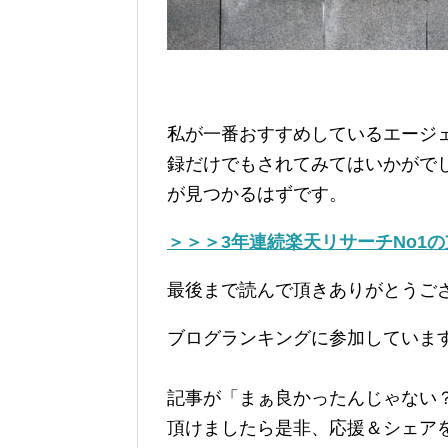
私が一番おすすめしているエージ
録だけでもされてみてはいかがで
が見つかるはずです。
＞＞＞3年連続楽天リサーチNo1
最後まで読んで頂きありがとうご
ブログランキングに参加していま
記事が「まぁ良かったんじゃない
頂けましたら是非、応援＆シェア