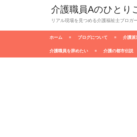
介護職員Aのひとり
リアル現場を見つめる介護福祉士ブロガ
ホーム
ブログについて
介護派
介護職員を辞めたい
介護の都市伝説