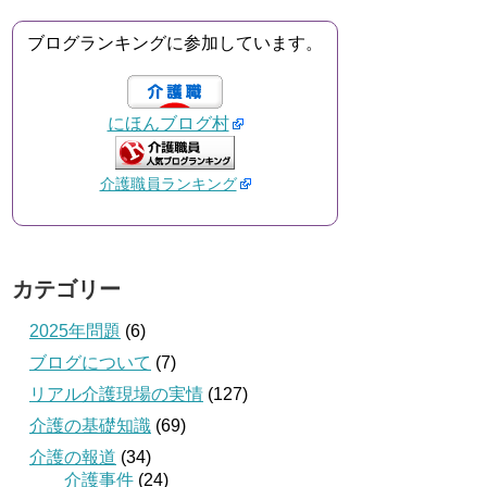
ブログランキングに参加しています。
にほんブログ村
介護職員ランキング
カテゴリー
2025年問題
(6)
ブログについて
(7)
リアル介護現場の実情
(127)
介護の基礎知識
(69)
介護の報道
(34)
介護事件
(24)