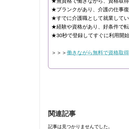
★無資格で働きながら、資格取得
★ブランクがあり、介護の仕事復
★すでに介護職として就業してい
★経験や資格があり、好条件で転
★30秒で登録してすぐに利用開
＞＞＞
働きながら無料で資格取得
関連記事
記事は見つかりませんでした。