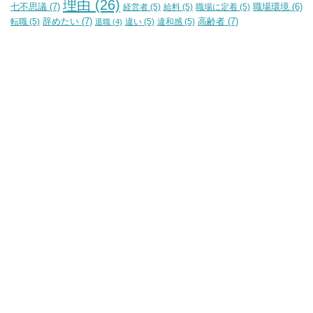
理由
(26)
七不思議
(7)
経営者
(5)
給料
(5)
職場に定着
(5)
職場環境
(6)
辞めたい
(7)
高齢者
(7)
転職
(5)
違い
(5)
違和感
(5)
退職
(4)