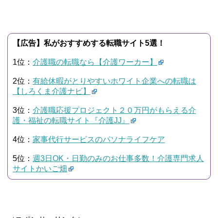
【広告】私がおすすめする転職サイト5選！
1位：
介護職の転職なら【介護ワーカー】
2位：
有給休暇がとりやすいホワイト企業への転職は
【しろくま介護ナビ】
3位：
介護職応援プロジェクト２０万円がもらえる介
護・福祉の転職サイト『介護JJ』
4位：
家事代行サービスのパソナライフケア
5位：
週3日OK・日勤のみのお仕事多数！介護専門求人
サイトかいご畑