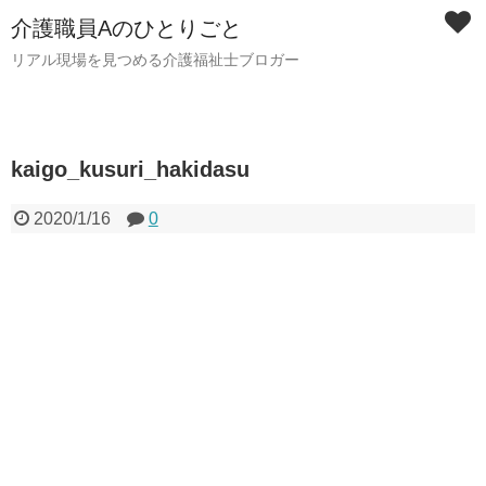
介護職員Aのひとりごと
リアル現場を見つめる介護福祉士ブロガー
kaigo_kusuri_hakidasu
2020/1/16
0