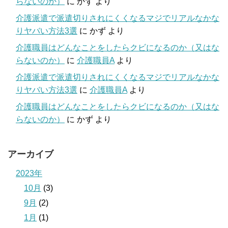
らないのか）
に
かず
より
介護派遣で派遣切りされにくくなるマジでリアルなかな
りヤバい方法3選
に
かず
より
介護職員はどんなことをしたらクビになるのか（又はな
らないのか）
に
介護職員A
より
介護派遣で派遣切りされにくくなるマジでリアルなかな
りヤバい方法3選
に
介護職員A
より
介護職員はどんなことをしたらクビになるのか（又はな
らないのか）
に
かず
より
アーカイブ
2023年
10月
(3)
9月
(2)
1月
(1)