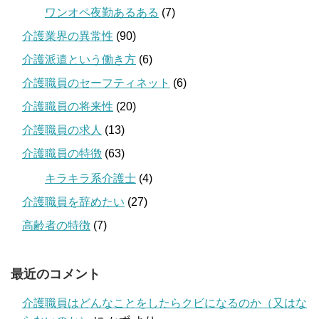
ワンオペ夜勤あるある
(7)
介護業界の異常性
(90)
介護派遣という働き方
(6)
介護職員のセーフティネット
(6)
介護職員の将来性
(20)
介護職員の求人
(13)
介護職員の特徴
(63)
キラキラ系介護士
(4)
介護職員を辞めたい
(27)
高齢者の特徴
(7)
最近のコメント
介護職員はどんなことをしたらクビになるのか（又はな