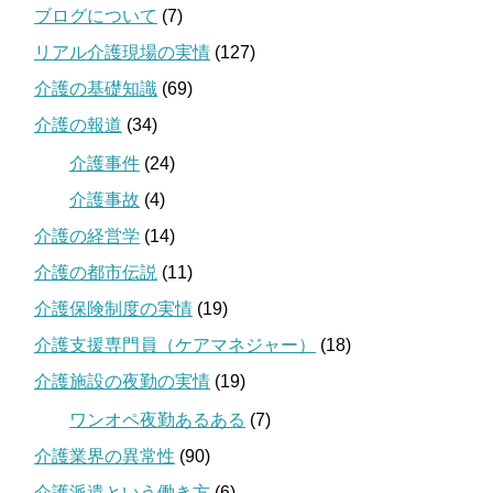
ブログについて
(7)
リアル介護現場の実情
(127)
介護の基礎知識
(69)
介護の報道
(34)
介護事件
(24)
介護事故
(4)
介護の経営学
(14)
介護の都市伝説
(11)
介護保険制度の実情
(19)
介護支援専門員（ケアマネジャー）
(18)
介護施設の夜勤の実情
(19)
ワンオペ夜勤あるある
(7)
介護業界の異常性
(90)
介護派遣という働き方
(6)