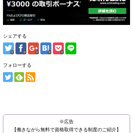
シェアする
0
0
0
0
0
フォローする
※広告
【働きながら無料で資格取得できる制度のご紹介】