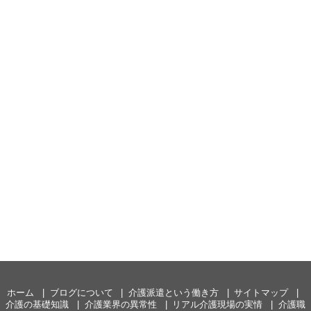
ホーム
ブログについて
介護派遣という働き方
サイトマップ
介護の基礎知識
介護業界の異常性
リアル介護現場の実情
介護職