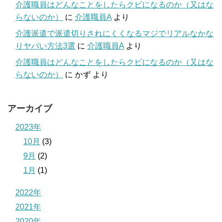
介護職員はどんなことをしたらクビになるのか（又はな
らないのか）
に
介護職員A
より
介護派遣で派遣切りされにくくなるマジでリアルなかな
りヤバい方法3選
に
介護職員A
より
介護職員はどんなことをしたらクビになるのか（又はな
らないのか）
に
かず
より
アーカイブ
2023年
10月
(3)
9月
(2)
1月
(1)
2022年
2021年
2020年