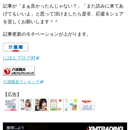
記事が「まぁ良かったんじゃない？」「また読みに来てあ
げてもいいよ」と思って頂けましたら是非、応援＆シェア
を宜しくお願いします＾＾
記事更新のモチベーションが上がります。
にほんブログ村
介護職員ランキング
【広告】