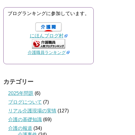
ブログランキングに参加しています。
にほんブログ村
介護職員ランキング
カテゴリー
2025年問題
(6)
ブログについて
(7)
リアル介護現場の実情
(127)
介護の基礎知識
(69)
介護の報道
(34)
介護事件
(24)