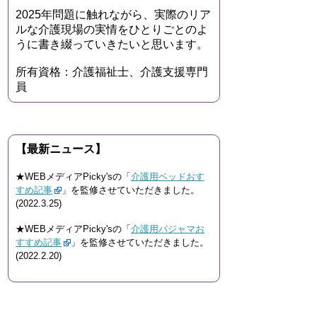
2025年問題に触れながら、実際のリア
ルな介護現場の実情をひとりごとのよ
うに書き綴っていきたいと思います。
所有資格：介護福祉士、介護支援専門
員
【最新ニュース】
★WEBメディアPicky'sの「
介護用ベッドおす
すめ記事
」を監修させていただきました。
(2022.3.25)
★WEBメディアPicky'sの「
介護用パジャマお
すすめ記事
」を監修させていただきました。
(2022.2.20)