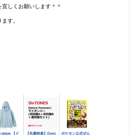
を宜しくお願いします＾＾
ります。