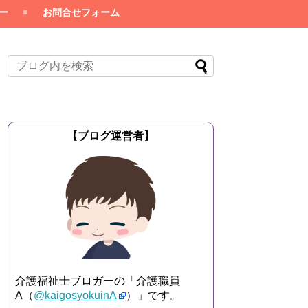
ー
お問合せフォーム
【ブログ運営者】
介護福祉士ブロガーの「介護職員
A（
@kaigosyokuinA
）」です。