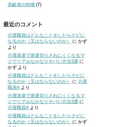
高齢者の特徴
(7)
最近のコメント
介護職員はどんなことをしたらクビに
なるのか（又はならないのか）
に
かず
より
介護派遣で派遣切りされにくくなるマ
ジでリアルなかなりヤバい方法3選
に
かず
より
介護職員はどんなことをしたらクビに
なるのか（又はならないのか）
に
介護
職員A
より
介護派遣で派遣切りされにくくなるマ
ジでリアルなかなりヤバい方法3選
に
介護職員A
より
介護職員はどんなことをしたらクビに
なるのか（又はならないのか）
に
かず