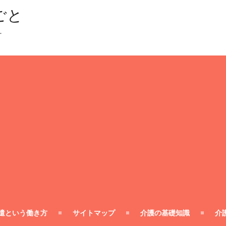
ごと
ー
遣という働き方
サイトマップ
介護の基礎知識
介