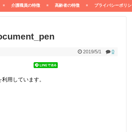
介護職員の特徴
高齢者の特徴
プライバシーポリシ
ocument_pen
2019/5/1
0
を利用しています。