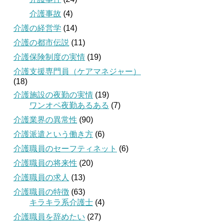
介護事故
(4)
介護の経営学
(14)
介護の都市伝説
(11)
介護保険制度の実情
(19)
介護支援専門員（ケアマネジャー）
(18)
介護施設の夜勤の実情
(19)
ワンオペ夜勤あるある
(7)
介護業界の異常性
(90)
介護派遣という働き方
(6)
介護職員のセーフティネット
(6)
介護職員の将来性
(20)
介護職員の求人
(13)
介護職員の特徴
(63)
キラキラ系介護士
(4)
介護職員を辞めたい
(27)