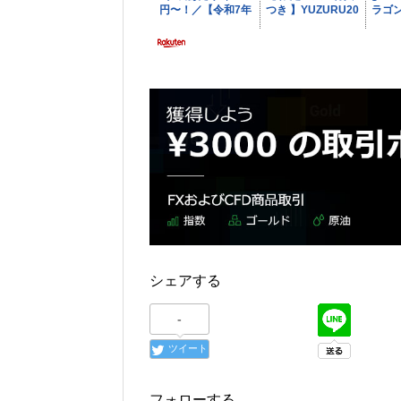
シェアする
-
ツイート
フォローする