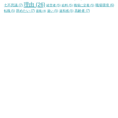
理由
(26)
七不思議
(7)
経営者
(5)
給料
(5)
職場に定着
(5)
職場環境
(6)
辞めたい
(7)
高齢者
(7)
転職
(5)
違い
(5)
違和感
(5)
退職
(4)