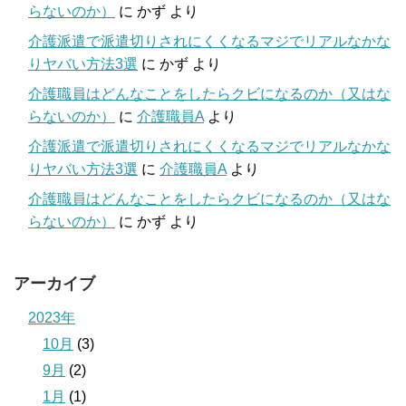
らないのか）
に
かず
より
介護派遣で派遣切りされにくくなるマジでリアルなかな
りヤバい方法3選
に
かず
より
介護職員はどんなことをしたらクビになるのか（又はな
らないのか）
に
介護職員A
より
介護派遣で派遣切りされにくくなるマジでリアルなかな
りヤバい方法3選
に
介護職員A
より
介護職員はどんなことをしたらクビになるのか（又はな
らないのか）
に
かず
より
アーカイブ
2023年
10月
(3)
9月
(2)
1月
(1)