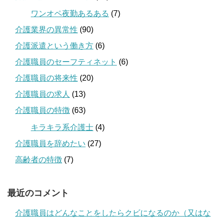
ワンオペ夜勤あるある
(7)
介護業界の異常性
(90)
介護派遣という働き方
(6)
介護職員のセーフティネット
(6)
介護職員の将来性
(20)
介護職員の求人
(13)
介護職員の特徴
(63)
キラキラ系介護士
(4)
介護職員を辞めたい
(27)
高齢者の特徴
(7)
最近のコメント
介護職員はどんなことをしたらクビになるのか（又はな