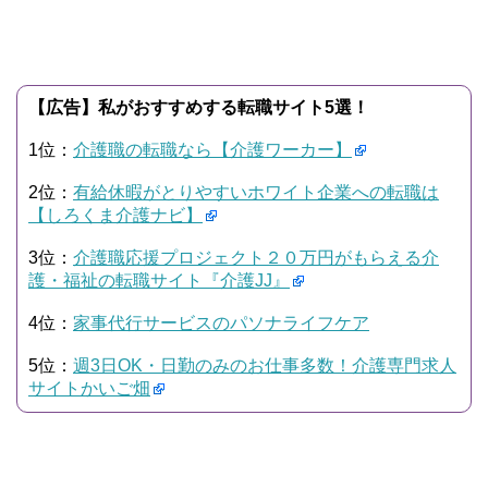
【広告】私がおすすめする転職サイト5選！
1位：
介護職の転職なら【介護ワーカー】
2位：
有給休暇がとりやすいホワイト企業への転職は
【しろくま介護ナビ】
3位：
介護職応援プロジェクト２０万円がもらえる介
護・福祉の転職サイト『介護JJ』
4位：
家事代行サービスのパソナライフケア
5位：
週3日OK・日勤のみのお仕事多数！介護専門求人
サイトかいご畑