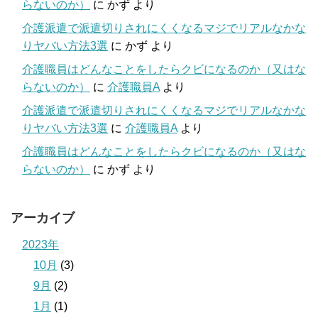
らないのか）
に
かず
より
介護派遣で派遣切りされにくくなるマジでリアルなかな
りヤバい方法3選
に
かず
より
介護職員はどんなことをしたらクビになるのか（又はな
らないのか）
に
介護職員A
より
介護派遣で派遣切りされにくくなるマジでリアルなかな
りヤバい方法3選
に
介護職員A
より
介護職員はどんなことをしたらクビになるのか（又はな
らないのか）
に
かず
より
アーカイブ
2023年
10月
(3)
9月
(2)
1月
(1)