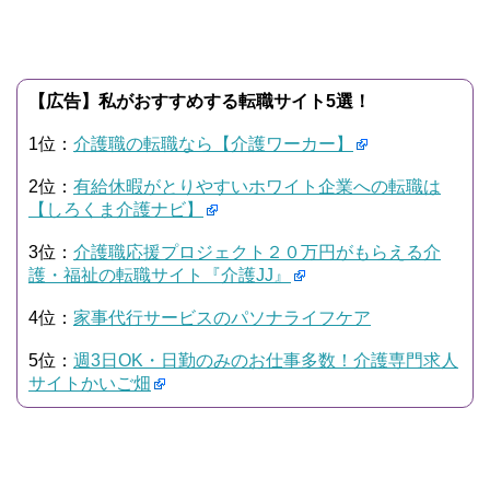
【広告】私がおすすめする転職サイト5選！
1位：
介護職の転職なら【介護ワーカー】
2位：
有給休暇がとりやすいホワイト企業への転職は
【しろくま介護ナビ】
3位：
介護職応援プロジェクト２０万円がもらえる介
護・福祉の転職サイト『介護JJ』
4位：
家事代行サービスのパソナライフケア
5位：
週3日OK・日勤のみのお仕事多数！介護専門求人
サイトかいご畑