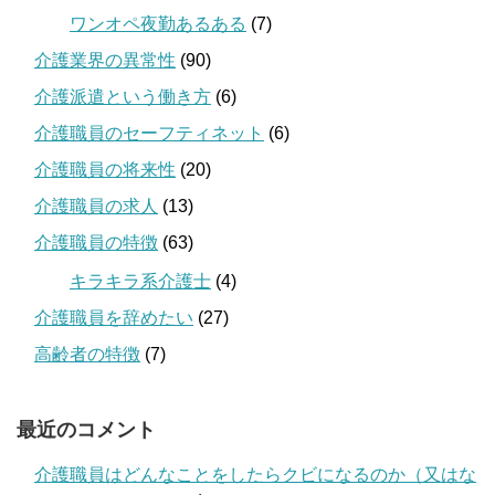
ワンオペ夜勤あるある
(7)
介護業界の異常性
(90)
介護派遣という働き方
(6)
介護職員のセーフティネット
(6)
介護職員の将来性
(20)
介護職員の求人
(13)
介護職員の特徴
(63)
キラキラ系介護士
(4)
介護職員を辞めたい
(27)
高齢者の特徴
(7)
最近のコメント
介護職員はどんなことをしたらクビになるのか（又はな