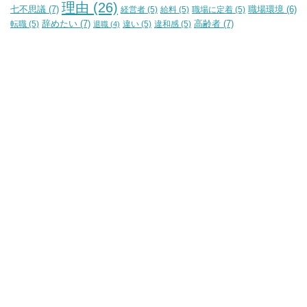
理由
(26)
七不思議
(7)
経営者
(5)
給料
(5)
職場に定着
(5)
職場環境
(6)
辞めたい
(7)
高齢者
(7)
転職
(5)
違い
(5)
違和感
(5)
退職
(4)