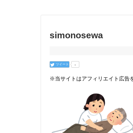
simonosewa
ツイート
-
※当サイトはアフィリエイト広告