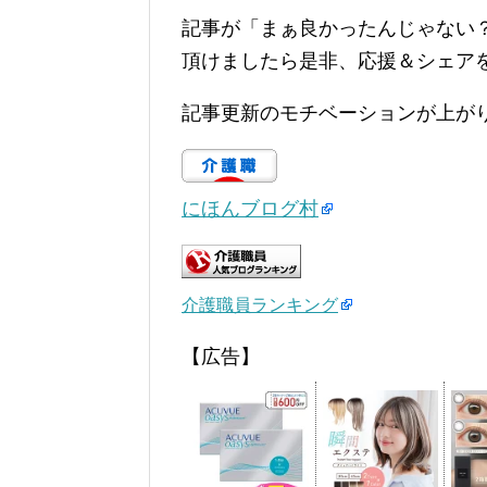
記事が「まぁ良かったんじゃない
頂けましたら是非、応援＆シェア
記事更新のモチベーションが上が
にほんブログ村
介護職員ランキング
【広告】