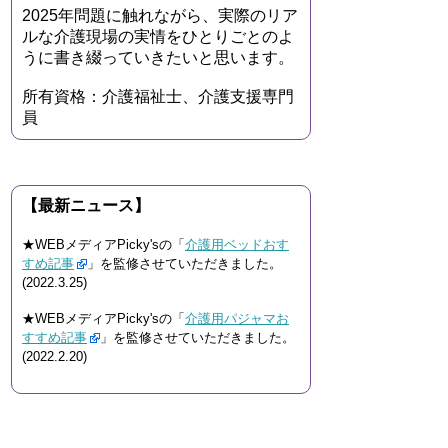
2025年問題に触れながら、実際のリア
ルな介護現場の実情をひとりごとのよ
うに書き綴っていきたいと思います。
所有資格：介護福祉士、介護支援専門
員
【最新ニュース】
★WEBメディアPicky'sの「
介護用ベッドおす
すめ記事
」を監修させていただきました。
(2022.3.25)
★WEBメディアPicky'sの「
介護用パジャマお
すすめ記事
」を監修させていただきました。
(2022.2.20)