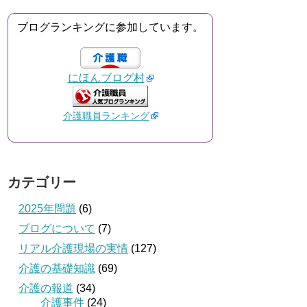
ブログランキングに参加しています。
にほんブログ村
介護職員ランキング
カテゴリー
2025年問題
(6)
ブログについて
(7)
リアル介護現場の実情
(127)
介護の基礎知識
(69)
介護の報道
(34)
介護事件
(24)