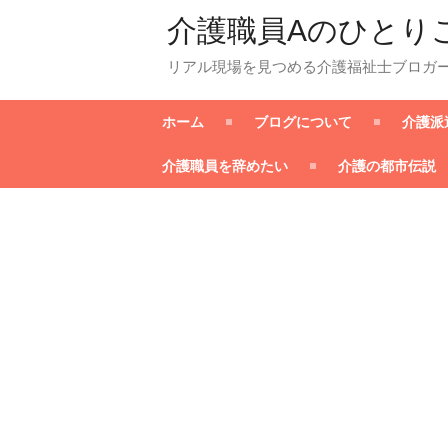
介護職員Aのひとり
リアル現場を見つめる介護福祉士ブロガ
ホーム
ブログについて
介護派
介護職員を辞めたい
介護の都市伝説