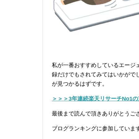
私が一番おすすめしているエージ
録だけでもされてみてはいかがで
が見つかるはずです。
＞＞＞3年連続楽天リサーチNo1
最後まで読んで頂きありがとうご
ブログランキングに参加していま