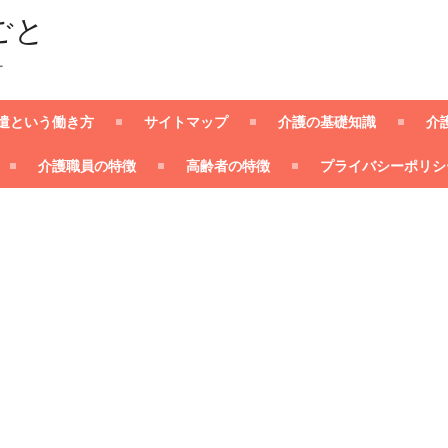
ごと
ー
遣という働き方
サイトマップ
介護の基礎知識
介
介護職員の特徴
高齢者の特徴
プライバシーポリシ