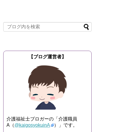
【ブログ運営者】
介護福祉士ブロガーの「介護職員
A（
@kaigosyokuinA
）」です。