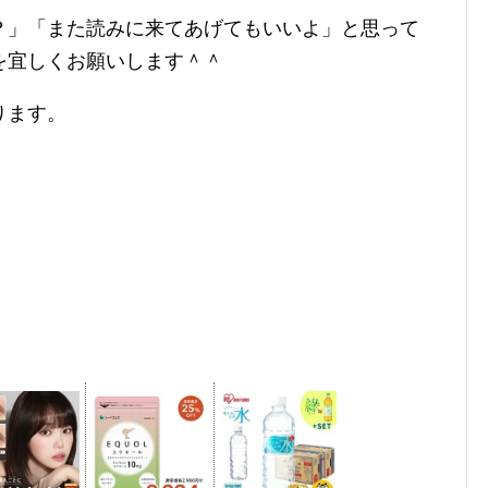
？」「また読みに来てあげてもいいよ」と思って
を宜しくお願いします＾＾
ります。