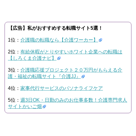
【広告】私がおすすめする転職サイト5選！
1位：
介護職の転職なら【介護ワーカー】
2位：
有給休暇がとりやすいホワイト企業への転職は
【しろくま介護ナビ】
3位：
介護職応援プロジェクト２０万円がもらえる介
護・福祉の転職サイト『介護JJ』
4位：
家事代行サービスのパソナライフケア
5位：
週3日OK・日勤のみのお仕事多数！介護専門求人
サイトかいご畑