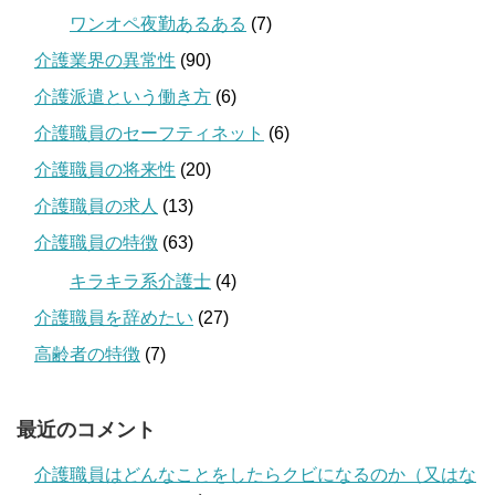
ワンオペ夜勤あるある
(7)
介護業界の異常性
(90)
介護派遣という働き方
(6)
介護職員のセーフティネット
(6)
介護職員の将来性
(20)
介護職員の求人
(13)
介護職員の特徴
(63)
キラキラ系介護士
(4)
介護職員を辞めたい
(27)
高齢者の特徴
(7)
最近のコメント
介護職員はどんなことをしたらクビになるのか（又はな