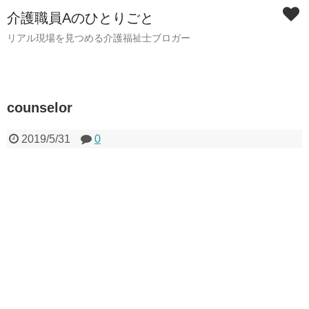
介護職員Aのひとりごと
リアル現場を見つめる介護福祉士ブロガー
counselor
2019/5/31
0