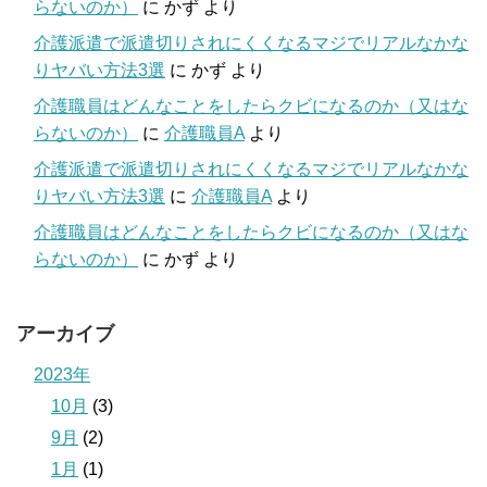
らないのか）
に
かず
より
介護派遣で派遣切りされにくくなるマジでリアルなかな
りヤバい方法3選
に
かず
より
介護職員はどんなことをしたらクビになるのか（又はな
らないのか）
に
介護職員A
より
介護派遣で派遣切りされにくくなるマジでリアルなかな
りヤバい方法3選
に
介護職員A
より
介護職員はどんなことをしたらクビになるのか（又はな
らないのか）
に
かず
より
アーカイブ
2023年
10月
(3)
9月
(2)
1月
(1)