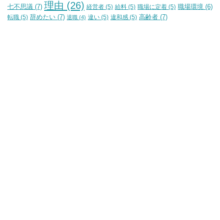
理由
(26)
七不思議
(7)
経営者
(5)
給料
(5)
職場に定着
(5)
職場環境
(6)
辞めたい
(7)
高齢者
(7)
転職
(5)
違い
(5)
違和感
(5)
退職
(4)