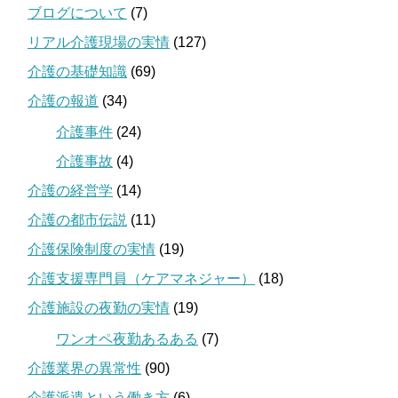
ブログについて
(7)
リアル介護現場の実情
(127)
介護の基礎知識
(69)
介護の報道
(34)
介護事件
(24)
介護事故
(4)
介護の経営学
(14)
介護の都市伝説
(11)
介護保険制度の実情
(19)
介護支援専門員（ケアマネジャー）
(18)
介護施設の夜勤の実情
(19)
ワンオペ夜勤あるある
(7)
介護業界の異常性
(90)
介護派遣という働き方
(6)