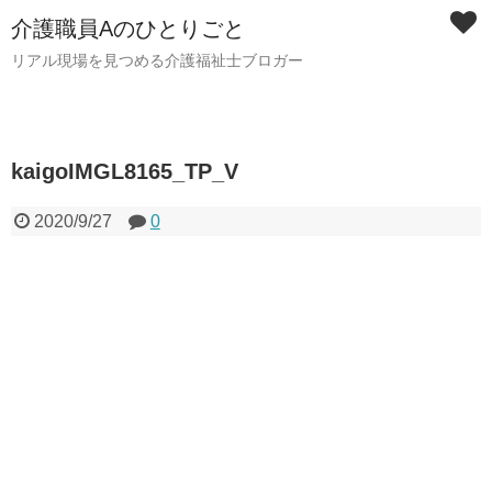
介護職員Aのひとりごと
リアル現場を見つめる介護福祉士ブロガー
kaigoIMGL8165_TP_V
2020/9/27
0