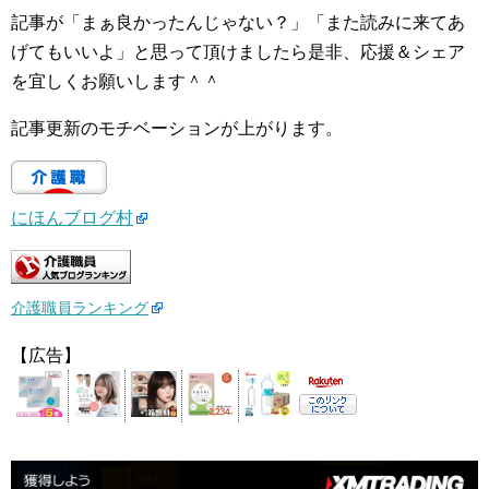
記事が「まぁ良かったんじゃない？」「また読みに来てあ
げてもいいよ」と思って頂けましたら是非、応援＆シェア
を宜しくお願いします＾＾
記事更新のモチベーションが上がります。
にほんブログ村
介護職員ランキング
【広告】