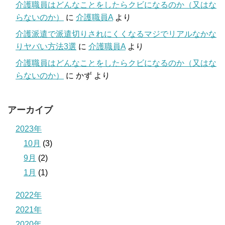
介護職員はどんなことをしたらクビになるのか（又はな
らないのか）
に
介護職員A
より
介護派遣で派遣切りされにくくなるマジでリアルなかな
りヤバい方法3選
に
介護職員A
より
介護職員はどんなことをしたらクビになるのか（又はな
らないのか）
に
かず
より
アーカイブ
2023年
10月
(3)
9月
(2)
1月
(1)
2022年
2021年
2020年