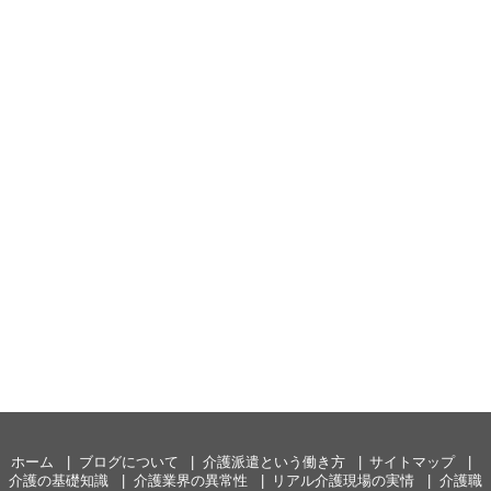
ホーム
ブログについて
介護派遣という働き方
サイトマップ
介護の基礎知識
介護業界の異常性
リアル介護現場の実情
介護職