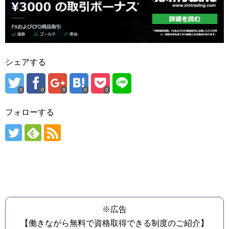
シェアする
0
0
0
0
0
フォローする
※広告
【働きながら無料で資格取得できる制度のご紹介】