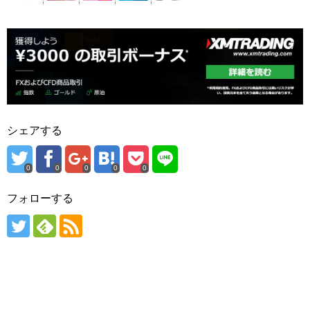
シェアする
0
0
0
0
0
フォローする