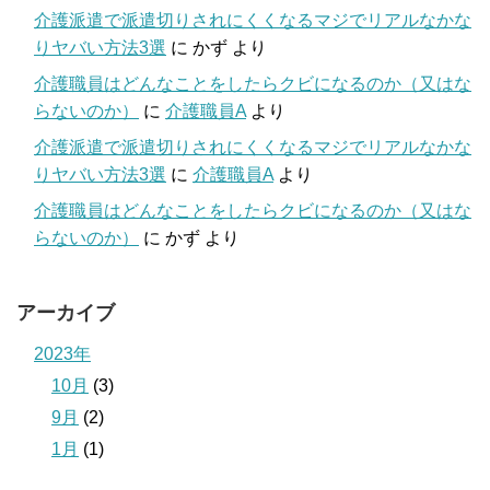
介護派遣で派遣切りされにくくなるマジでリアルなかな
りヤバい方法3選
に
かず
より
介護職員はどんなことをしたらクビになるのか（又はな
らないのか）
に
介護職員A
より
介護派遣で派遣切りされにくくなるマジでリアルなかな
りヤバい方法3選
に
介護職員A
より
介護職員はどんなことをしたらクビになるのか（又はな
らないのか）
に
かず
より
アーカイブ
2023年
10月
(3)
9月
(2)
1月
(1)