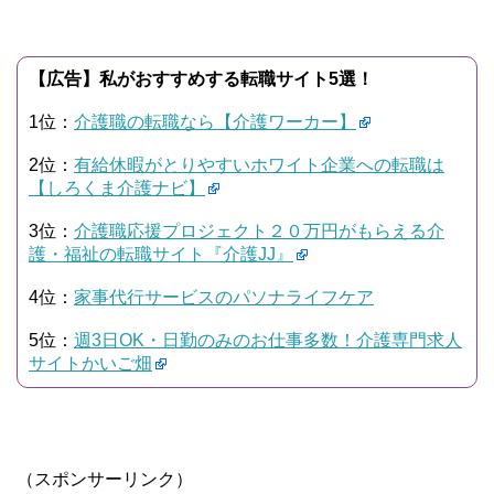
【広告】私がおすすめする転職サイト5選！
1位：
介護職の転職なら【介護ワーカー】
2位：
有給休暇がとりやすいホワイト企業への転職は
【しろくま介護ナビ】
3位：
介護職応援プロジェクト２０万円がもらえる介
護・福祉の転職サイト『介護JJ』
4位：
家事代行サービスのパソナライフケア
5位：
週3日OK・日勤のみのお仕事多数！介護専門求人
サイトかいご畑
（スポンサーリンク）