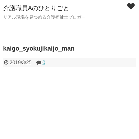
介護職員Aのひとりごと
リアル現場を見つめる介護福祉士ブロガー
kaigo_syokujikaijo_man
2019/3/25
0