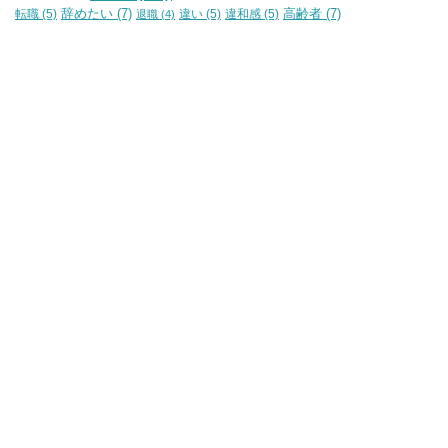
辞めたい
(7)
高齢者
(7)
転職
(5)
違い
(5)
違和感
(5)
退職
(4)