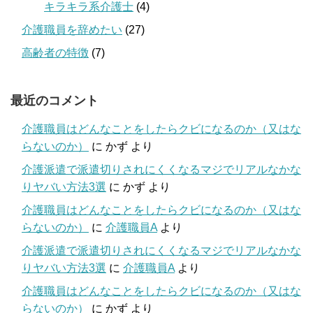
キラキラ系介護士
(4)
介護職員を辞めたい
(27)
高齢者の特徴
(7)
最近のコメント
介護職員はどんなことをしたらクビになるのか（又はな
らないのか）
に
かず
より
介護派遣で派遣切りされにくくなるマジでリアルなかな
りヤバい方法3選
に
かず
より
介護職員はどんなことをしたらクビになるのか（又はな
らないのか）
に
介護職員A
より
介護派遣で派遣切りされにくくなるマジでリアルなかな
りヤバい方法3選
に
介護職員A
より
介護職員はどんなことをしたらクビになるのか（又はな
らないのか）
に
かず
より