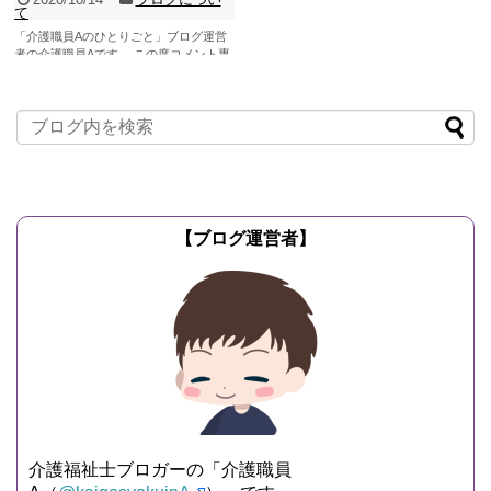
て
「介護職員Aのひとりごと」ブログ運営
者の介護職員Aです。 この度コメント専
用のページを作成しようと思い、この記
事を書いています...
記事を読む
【ブログ運営者】
介護福祉士ブロガーの「介護職員