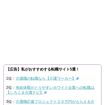
【広告】私がおすすめする転職サイト5選！
1位：
介護職の転職なら【介護ワーカー】
2位：
有給休暇がとりやすいホワイト企業への転職は
【しろくま介護ナビ】
3位：
介護職応援プロジェクト２０万円がもらえる介