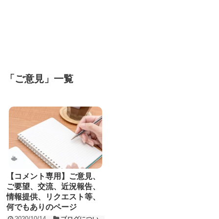
「
ご意見
」
一覧
【コメント専用】ご意見、
ご要望、交流、近況報告、
情報提供、リクエスト等、
何でもありのページ
2020/10/14
ブログについ