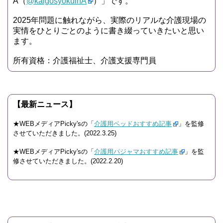
A（
@kaigosyokuinA
）」です。
2025年問題に触れながら、実際のリアルな介護現場の
実情をひとりごとのように書き綴っていきたいと思い
ます。
所有資格：介護福祉士、介護支援専門員
【最新ニュース】
★WEBメディアPicky'sの「
介護用ベッドおすすめ記事
」を監修
させていただきました。(2022.3.25)
★WEBメディアPicky'sの「
介護用パジャマおすすめ記事
」を監
修させていただきました。(2022.2.20)