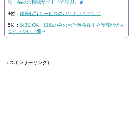
護・福祉の転職サイト『介護JJ』
4位：
家事代行サービスのパソナライフケア
5位：
週3日OK・日勤のみのお仕事多数！介護専門求人
サイトかいご畑
（スポンサーリンク）