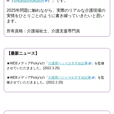
A（
@kaigosyokuinA
）」です。
2025年問題に触れながら、実際のリアルな介護現場の
実情をひとりごとのように書き綴っていきたいと思い
ます。
所有資格：介護福祉士、介護支援専門員
【最新ニュース】
★WEBメディアPicky'sの「
介護用ベッドおすすめ記事
」を監修
させていただきました。(2022.3.25)
★WEBメディアPicky'sの「
介護用パジャマおすすめ記事
」を監
修させていただきました。(2022.2.20)