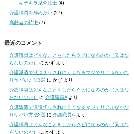
キラキラ系介護士
(4)
介護職員を辞めたい
(27)
高齢者の特徴
(7)
最近のコメント
介護職員はどんなことをしたらクビになるのか（又はな
らないのか）
に
かず
より
介護派遣で派遣切りされにくくなるマジでリアルなかな
りヤバい方法3選
に
かず
より
介護職員はどんなことをしたらクビになるのか（又はな
らないのか）
に
介護職員A
より
介護派遣で派遣切りされにくくなるマジでリアルなかな
りヤバい方法3選
に
介護職員A
より
介護職員はどんなことをしたらクビになるのか（又はな
らないのか）
に
かず
より