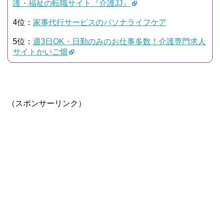
護・福祉の転職サイト『介護JJ』
4位：
家事代行サービスのパソナライフケア
5位：
週3日OK・日勤のみのお仕事多数！介護専門求人
サイトかいご畑
（スポンサーリンク）