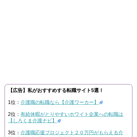
【広告】私がおすすめする転職サイト5選！
1位：
介護職の転職なら【介護ワーカー】
2位：
有給休暇がとりやすいホワイト企業への転職は
【しろくま介護ナビ】
3位：
介護職応援プロジェクト２０万円がもらえる介