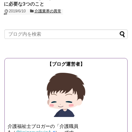
に必要な3つのこと
2019/6/10
介護業界の異常
性
介護現場は今日も明日も人員不足です。
人員の確保のために、様々な「イメージ
アップキャンペーン」が行われていま
す。 介護の...
記事を読む
【ブログ運営者】
介護福祉士ブロガーの「介護職員