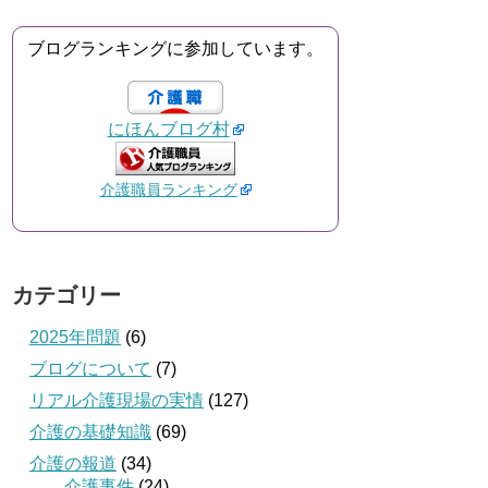
ブログランキングに参加しています。
にほんブログ村
介護職員ランキング
カテゴリー
2025年問題
(6)
ブログについて
(7)
リアル介護現場の実情
(127)
介護の基礎知識
(69)
介護の報道
(34)
介護事件
(24)