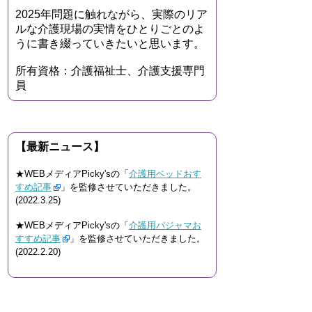
2025年問題に触れながら、実際のリア
ルな介護現場の実情をひとりごとのよ
うに書き綴っていきたいと思います。
所有資格：介護福祉士、介護支援専門
員
【最新ニュース】
★WEBメディアPicky'sの「
介護用ベッドおす
すめ記事
」を監修させていただきました。
(2022.3.25)
★WEBメディアPicky'sの「
介護用パジャマお
すすめ記事
」を監修させていただきました。
(2022.2.20)