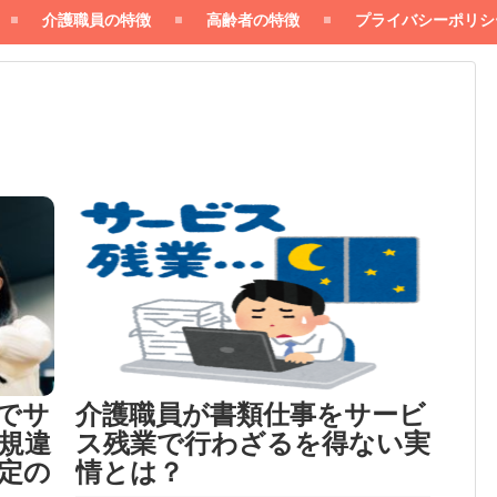
介護職員の特徴
高齢者の特徴
プライバシーポリシ
でサ
介護職員が書類仕事をサービ
規違
ス残業で行わざるを得ない実
定の
情とは？