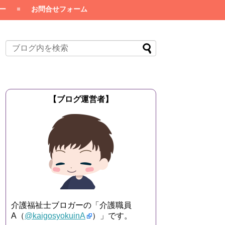
ー
お問合せフォーム
【ブログ運営者】
介護福祉士ブロガーの「介護職員
A（
@kaigosyokuinA
）」です。