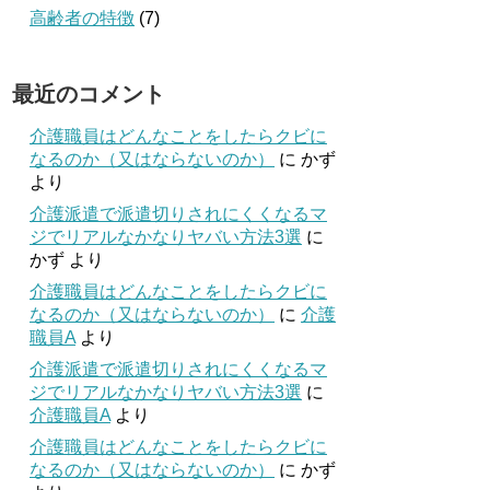
高齢者の特徴
(7)
最近のコメント
介護職員はどんなことをしたらクビに
なるのか（又はならないのか）
に
かず
より
介護派遣で派遣切りされにくくなるマ
ジでリアルなかなりヤバい方法3選
に
かず
より
介護職員はどんなことをしたらクビに
なるのか（又はならないのか）
に
介護
職員A
より
介護派遣で派遣切りされにくくなるマ
ジでリアルなかなりヤバい方法3選
に
介護職員A
より
介護職員はどんなことをしたらクビに
なるのか（又はならないのか）
に
かず