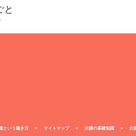
ごと
ー
遣という働き方
サイトマップ
介護の基礎知識
介