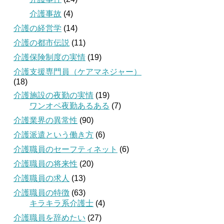
介護事故
(4)
介護の経営学
(14)
介護の都市伝説
(11)
介護保険制度の実情
(19)
介護支援専門員（ケアマネジャー）
(18)
介護施設の夜勤の実情
(19)
ワンオペ夜勤あるある
(7)
介護業界の異常性
(90)
介護派遣という働き方
(6)
介護職員のセーフティネット
(6)
介護職員の将来性
(20)
介護職員の求人
(13)
介護職員の特徴
(63)
キラキラ系介護士
(4)
介護職員を辞めたい
(27)