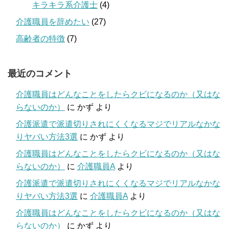
キラキラ系介護士
(4)
介護職員を辞めたい
(27)
高齢者の特徴
(7)
最近のコメント
介護職員はどんなことをしたらクビになるのか（又はな
らないのか）
に
かず
より
介護派遣で派遣切りされにくくなるマジでリアルなかな
りヤバい方法3選
に
かず
より
介護職員はどんなことをしたらクビになるのか（又はな
らないのか）
に
介護職員A
より
介護派遣で派遣切りされにくくなるマジでリアルなかな
りヤバい方法3選
に
介護職員A
より
介護職員はどんなことをしたらクビになるのか（又はな
らないのか）
に
かず
より