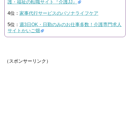
護・福祉の転職サイト『介護JJ』
4位：
家事代行サービスのパソナライフケア
5位：
週3日OK・日勤のみのお仕事多数！介護専門求人
サイトかいご畑
（スポンサーリンク）