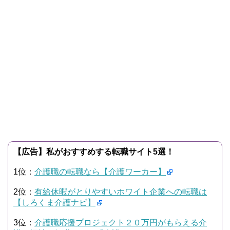
【広告】私がおすすめする転職サイト5選！
1位：
介護職の転職なら【介護ワーカー】
2位：
有給休暇がとりやすいホワイト企業への転職は
【しろくま介護ナビ】
3位：
介護職応援プロジェクト２０万円がもらえる介