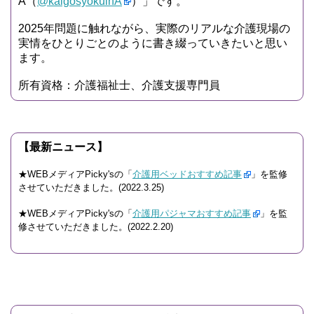
A（
@kaigosyokuinA
）」です。
2025年問題に触れながら、実際のリアルな介護現場の
実情をひとりごとのように書き綴っていきたいと思い
ます。
所有資格：介護福祉士、介護支援専門員
【最新ニュース】
★WEBメディアPicky'sの「
介護用ベッドおすすめ記事
」を監修
させていただきました。(2022.3.25)
★WEBメディアPicky'sの「
介護用パジャマおすすめ記事
」を監
修させていただきました。(2022.2.20)