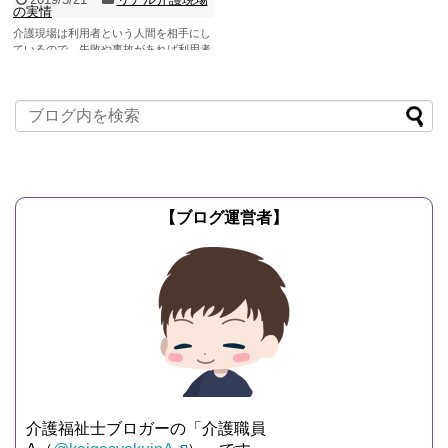
の実情
介護現場は利用者という人間を相手にし
ているので、失敗や事故があれば利用者
の命にも関わりかねません。 事故があれ
ばその対応に追わ...
記事を読む
【ブログ運営者】
介護福祉士ブロガーの「介護職員