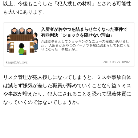
以上、今後もこうした「犯人捜しの材料」とされる可能性
も大いにあります。
入所者がおやつを詰まらせ亡くなった事件で
有罪判決「ショックを隠せない理由」
介護従事者としてショッキングなニュース報道がありまし
た。 入所者がおやつのドーナツを喉に詰まらせてお亡くな
りになった「事故」が...
2019-03-27 18:02
kaigo2025.xyz
リスク管理が犯人捜しになってしまうと、ミスや事故自体
は減らず嫌気が差した職員が辞めていくことなり益々ミス
や事故が増えたり、犯人にされることを恐れて隠蔽体質に
なっていくのではないでしょうか。