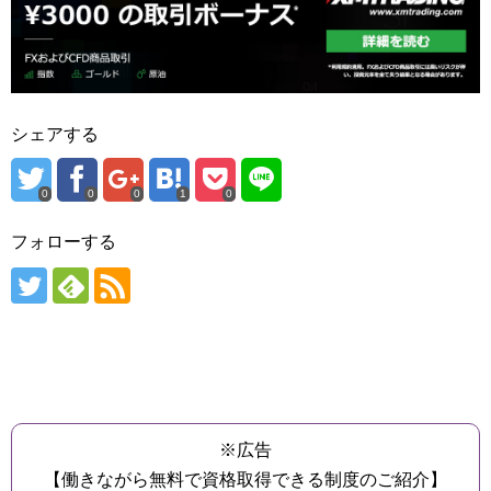
シェアする
0
0
0
1
0
フォローする
※広告
【働きながら無料で資格取得できる制度のご紹介】