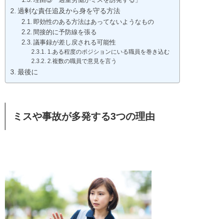
過剰な責任追及から身を守る方法
即効性のある方法はあってないようなもの
間接的に予防線を張る
議事録が差し戻される可能性
1.ある程度のポジションにいる職員を巻き込む
2.複数の職員で意見を言う
最後に
ミスや事故が多発する3つの理由