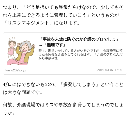
つまり、「どう足掻いても異常だらけなので、少しでもそ
れを正常にできるように管理していこう」というものが
「リスクマネジメント」になります。
「事故を未然に防ぐのが介護のプロでしょ」
→「無理です」
時々、勘違いをしている人がいるのですが 「介護施設に預
けたら完璧な介護をしてくれるはず」 「介護のプロなんだ
から事故や怪...
2019-03-07 17:59
kaigo2025.xyz
ゼロにはできないものの、「多発してしまう」ということ
は大きな問題です。
何故、介護現場ではミスや事故が多発してしまうのでしょ
うか。