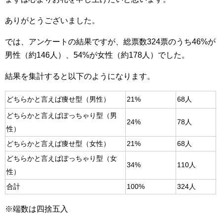
ありがとうございました。
では、アンケートの結果ですが、総票数324票のうち46%が
男性（約146人）、54%が女性（約178人）でした。
結果を集計すると以下のようになります。
どちらかと言えば痩せ型（男性）
21%
68人
どちらかと言えばぽっちゃり型（男
24%
78人
性）
どちらかと言えば痩せ型（女性）
21%
68人
どちらかと言えばぽっちゃり型（女
34%
110人
性）
合計
100%
324人
※端数は四捨五入