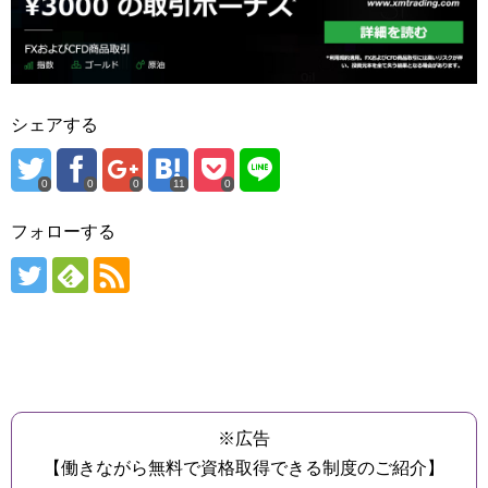
シェアする
0
0
0
11
0
フォローする
※広告
【働きながら無料で資格取得できる制度のご紹介】