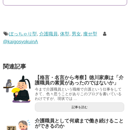
ぽっちゃり型
,
介護職員
,
体型
,
男女
,
痩せ型
@kaigosyokuinA
関連記事
【格言・名言から考察】徳川家康は「介
護職員の素質があったのではないか」
今まで介護職員という職種で介護という仕事をして
きて、色々思うことがありこのブログを書いている
わけですが、現状では ...
記事を読む
介護職員として何歳まで働き続けること
ができるのか