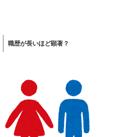
職歴が長いほど顕著？