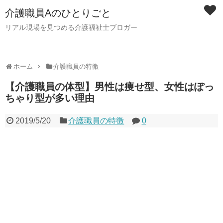
介護職員Aのひとりごと
リアル現場を見つめる介護福祉士ブロガー
ホーム
介護職員の特徴
【介護職員の体型】男性は痩せ型、女性はぽっ
ちゃり型が多い理由
2019/5/20
介護職員の特徴
0