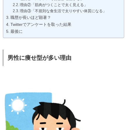
理由②「筋肉がつくことで太く見える」
理由③「不規則な食生活で太りやすい体質になる」
職歴が長いほど顕著？
Twitterでアンケートを取った結果
最後に
男性に痩せ型が多い理由