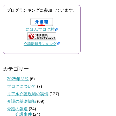
ブログランキングに参加しています。
にほんブログ村
介護職員ランキング
カテゴリー
2025年問題
(6)
ブログについて
(7)
リアル介護現場の実情
(127)
介護の基礎知識
(69)
介護の報道
(34)
介護事件
(24)