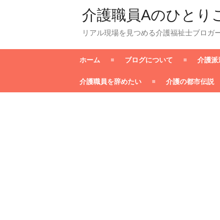
介護職員Aのひとり
リアル現場を見つめる介護福祉士ブロガ
ホーム
ブログについて
介護派
介護職員を辞めたい
介護の都市伝説