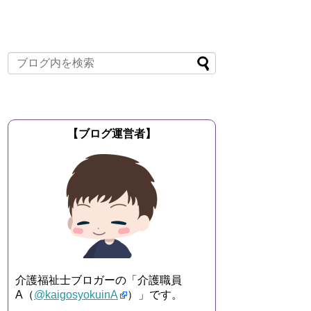
【ブログ運営者】
介護福祉士ブロガーの「介護職員
A（
@kaigosyokuinA
）」です。