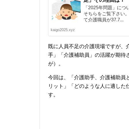
足」その理由は？
「2025年問題」に
そちらをご覧下さい。
て介護職員が37.7...
kaigo2025.xyz
既に人員不足の介護現場ですが、
手」「介護補助員」の活躍が期待
が）。
今回は、「介護助手、介護補助員
リット」「どのような人に適した
す。