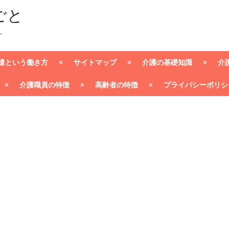
ごと
ー
遣という働き方
サイトマップ
介護の基礎知識
介
介護職員の特徴
高齢者の特徴
プライバシーポリシ