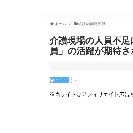
ホーム
介護の基礎知識
介護現場の人員不足
員」の活躍が期待さ
ツイート
-
※当サイトはアフィリエイト広告