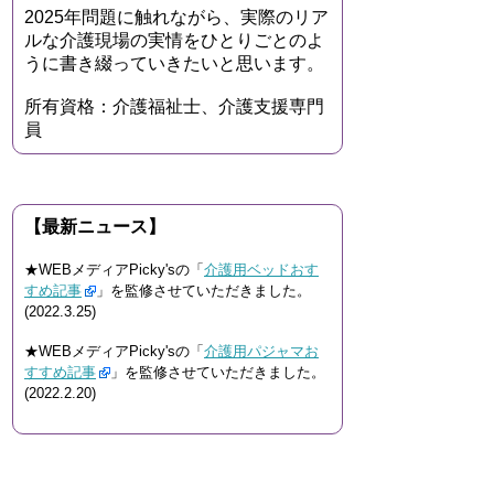
2025年問題に触れながら、実際のリア
ルな介護現場の実情をひとりごとのよ
うに書き綴っていきたいと思います。
所有資格：介護福祉士、介護支援専門
員
【最新ニュース】
★WEBメディアPicky'sの「
介護用ベッドおす
すめ記事
」を監修させていただきました。
(2022.3.25)
★WEBメディアPicky'sの「
介護用パジャマお
すすめ記事
」を監修させていただきました。
(2022.2.20)