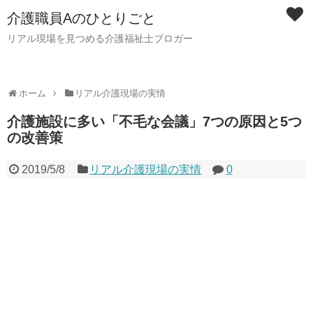
介護職員Aのひとりごと
リアル現場を見つめる介護福祉士ブロガー
ホーム
リアル介護現場の実情
介護施設に多い「不毛な会議」7つの原因と5つ
の改善策
2019/5/8
リアル介護現場の実情
0