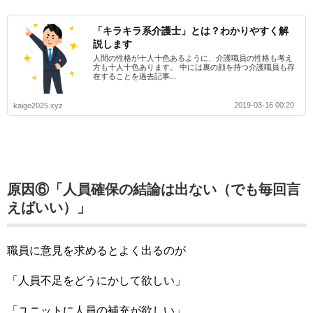
「キラキラ系介護士」とは？わかりやすく解
説します
人間の性格が十人十色あるように、介護職員の性格も考え
方も十人十色あります。 中には裏の顔を持つ介護職員も存
在することを過去記事...
2019-03-16 00:20
kaigo2025.xyz
原因⑥「人員確保の結論は出ない（でも毎回言
えばいい）」
職員に意見を求めるとよく出るのが
「人員不足をどうにかして欲しい」
「ユニットに人員の補充が欲しい」