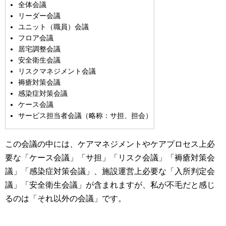
全体会議
リーダー会議
ユニット（職員）会議
フロア会議
居宅調整会議
安全衛生会議
リスクマネジメント会議
褥瘡対策会議
感染症対策会議
ケース会議
サービス担当者会議（略称：サ担、担会）
この会議の中には、ケアマネジメントやケアプロセス上必
要な「ケース会議」「サ担」「リスク会議」「褥瘡対策会
議」「感染症対策会議」、施設運営上必要な「入所判定会
議」「安全衛生会議」が含まれますが、私が不毛だと感じ
るのは「それ以外の会議」です。