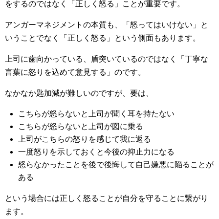
をするのではなく「正しく怒る」ことが重要です。
アンガーマネジメントの本質も、「怒ってはいけない」と
いうことでなく「正しく怒る」という側面もあります。
上司に歯向かっている、盾突いているのではなく「丁寧な
言葉に怒りを込めて意見する」のです。
なかなか匙加減が難しいのですが、要は、
こちらが怒らないと上司が聞く耳を持たない
こちらが怒らないと上司が図に乗る
上司がこちらの怒りを感じて我に返る
一度怒りを示しておくと今後の抑止力になる
怒らなかったことを後で後悔して自己嫌悪に陥ることが
ある
という場合には正しく怒ることが自分を守ることに繋がり
ます。