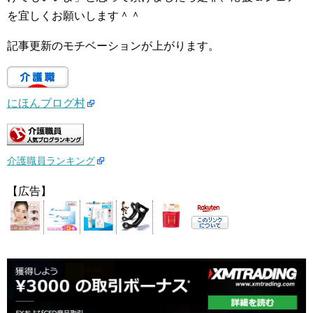
を宜しくお願いします＾＾
記事更新のモチベーションが上がります。
にほんブログ村
介護職員ランキング
【広告】