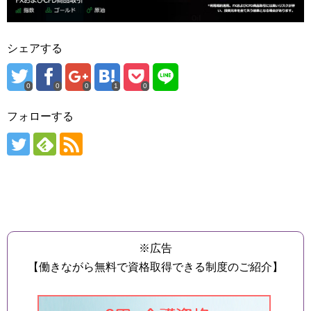
シェアする
0
0
0
1
0
フォローする
※広告
【働きながら無料で資格取得できる制度のご紹介】