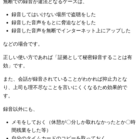
無断での録音が違法となるケースは、
録音してはいけない場所で盗聴をした
録音した音声をもとに脅迫などをした
録音した音声を無断でインターネット上にアップした
などの場合です。
正しい使い方であれば「証拠として秘密録音することは有
効」です。
また、会話が録音されていることがわかれば抑止力とな
り、上司も理不尽なことを言いにくくなるため効果的で
す。
録音以外にも、
メモをしておく（休憩が〇分しか取れなかったとか〇時
間残業をした等）
自分のタイムカードのコピーを取っておく