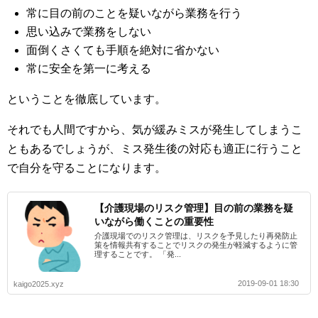
常に目の前のことを疑いながら業務を行う
思い込みで業務をしない
面倒くさくても手順を絶対に省かない
常に安全を第一に考える
ということを徹底しています。
それでも人間ですから、気が緩みミスが発生してしまうこ
ともあるでしょうが、ミス発生後の対応も適正に行うこと
で自分を守ることになります。
【介護現場のリスク管理】目の前の業務を疑
いながら働くことの重要性
介護現場でのリスク管理は、リスクを予見したり再発防止
策を情報共有することでリスクの発生が軽減するように管
理することです。 「発...
2019-09-01 18:30
kaigo2025.xyz