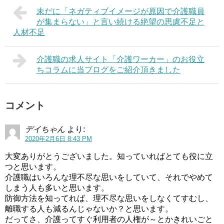
未だに「ネガティブイメージが原因で介護職員
が集まらない」と言い続ける絶望の思慮不足と
人材不足
介護職の求人サイト「介護ワーカー」のお役立
ちコラムに当ブログをご紹介頂きました
コメント
デイちゃん
より:
2020年2月6日 8:43 PM
大変ありがとうございました。知っていればとても役に立
つと思います。
介護職はいろんな理不尽な思いをしていて、それでやめて
しまう人も多いと思います。
防御方法を知ってれば、理不尽な思いをしなくてすむし、
離職する人も減るんじゃないか？と思います。
だってさ、介護ってすぐ利用者の人権が～とかきれいごと