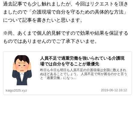
過去記事でも少し触れましたが、今回はリクエストを頂き
ましたので「介護現場で自分を守るための具体的な方法」
について記事を書きたいと思います。
※尚、あくまで個人的見解ですので効果や結果を保証する
ものではありませんのでご了承下さいませ。
人員不足で過重労働を強いられている介護現
場では自分を守ることが最優先
昨日も今日も明日も人員不足の介護現場は全国に数えきれ
ぬほどあることでしょう。 人員不足で何が困るのかと言う
と「過重労働」になっ...
2019-06-12 16:12
kaigo2025.xyz