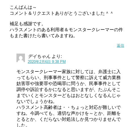
こんばんは～
コメント＆リクエストありがとうございました＾＾
補足も感謝です。
ハラスメントのある利用者＆モンスタークレーマーの件
もまた書けたら書いてみますね。
返信
デイちゃん
より:
2020年2月6日 9:38 PM
モンスタークレーマー家族に対しては、弁護士に入
ってもらい、刑事事件として警察に訴えて威力業務
妨害罪や強要罪や恐喝罪に問うか、民事事件として
調停や訴訟するかになると思いますが、たぶんそこ
までいくとモンスターどもはおとなしくなるんじゃ
ないでしょうかね。
ハラスメント高齢者は・・ちょっと対応が難しいで
すね。今調べても、適切な声かけを～とか、距離を
とるとか、くだらない対処法しか見つかりませんで
した。