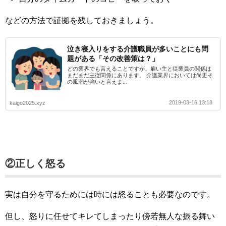
などの方法で証拠を残しておきましょう。
泣き寝入りをする介護職員が多いことにも問
題がある「その改善策は？」
どの業界でも言えることですが、雇い主と従業員の関係は
まだまだ主従関係にあります。 介護業界においては尚更そ
の風潮が強いと言えま...
2019-03-16 13:18
kaigo2025.xyz
②正しく怒る
実は自分を守るためには時には怒ることも必要なのです。
但し、怒りに任せてキレてしまったり傍若無人な振る舞い