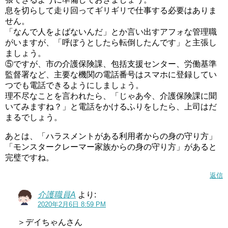
息を切らして走り回ってギリギリで仕事する必要はありま
せん。
「なんで人をよばないんだ」とか言い出すアフォな管理職
がいますが、「呼ぼうとしたら転倒したんです」と主張し
ましょう。
⑤ですが、市の介護保険課、包括支援センター、労働基準
監督署など、主要な機関の電話番号はスマホに登録してい
つでも電話できるようにしましょう。
理不尽なことを言われたら、「じゃあ今、介護保険課に聞
いてみますね？」と電話をかけるふりをしたら、上司はだ
まるでしょう。
あとは、「ハラスメントがある利用者からの身の守り方」
「モンスタークレーマー家族からの身の守り方」があると
完璧ですね。
返信
介護職員A
より:
2020年2月6日 8:59 PM
＞デイちゃんさん