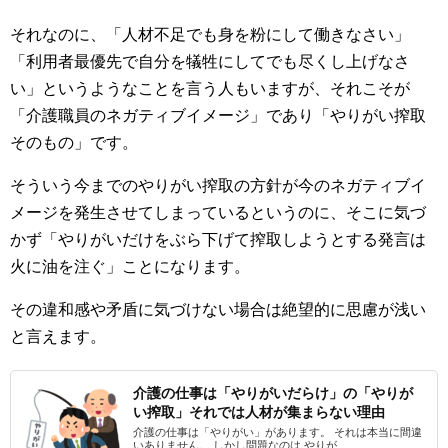
それなのに、「人材不足でも身を粉にして働きなさい」
「利用者最優先で自分を犠牲にしてでも尽くし上げなさ
い」というようなことを言う人もいますが、それこそが
「介護職員のネガティブイメージ」であり「やりがい搾取
そのもの」です。
そういう今までのやりがい搾取の方針が今のネガティブイ
メージを発生させてしまっているというのに、そこに気づ
かず「やりがいだけをぶら下げて搾取しようとする発言は
火に油を注ぐ」ことになります。
その違和感や矛盾に気づけない場合は絶望的に思慮が浅い
と言えます。
介護の仕事は「やりがいだらけ」の「やりが
い搾取」それでは人材が集まらない理由
介護の仕事は「やりがい」があります。 それは本当に間違
いありません。 しかし問題なのは やりが...