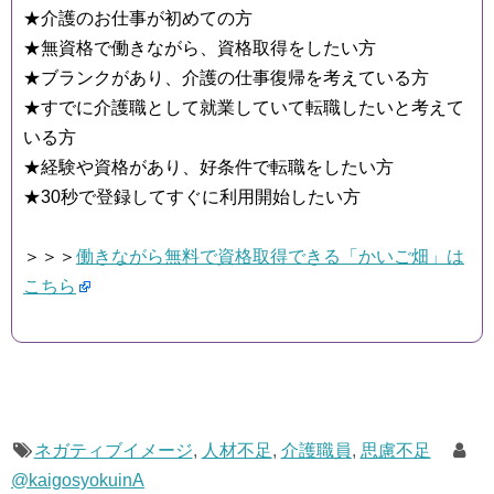
★介護のお仕事が初めての方
★無資格で働きながら、資格取得をしたい方
★ブランクがあり、介護の仕事復帰を考えている方
★すでに介護職として就業していて転職したいと考えて
いる方
★経験や資格があり、好条件で転職をしたい方
★30秒で登録してすぐに利用開始したい方
＞＞＞
働きながら無料で資格取得できる「かいご畑」は
こちら
ネガティブイメージ
,
人材不足
,
介護職員
,
思慮不足
@kaigosyokuinA