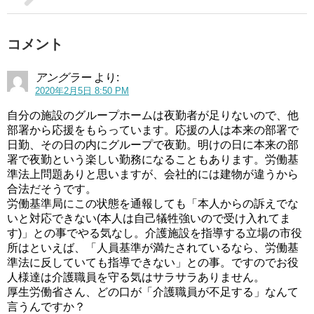
コメント
アングラー
より:
2020年2月5日 8:50 PM
自分の施設のグループホームは夜勤者が足りないので、他
部署から応援をもらっています。応援の人は本来の部署で
日勤、その日の内にグループで夜勤。明けの日に本来の部
署で夜勤という楽しい勤務になることもあります。労働基
準法上問題ありと思いますが、会社的には建物が違うから
合法だそうです。
労働基準局にこの状態を通報しても「本人からの訴えでな
いと対応できない(本人は自己犠牲強いので受け入れてま
す)」との事でやる気なし。介護施設を指導する立場の市役
所はといえば、「人員基準が満たされているなら、労働基
準法に反していても指導できない」との事。ですのでお役
人様達は介護職員を守る気はサラサラありません。
厚生労働省さん、どの口が「介護職員が不足する」なんて
言うんですか？