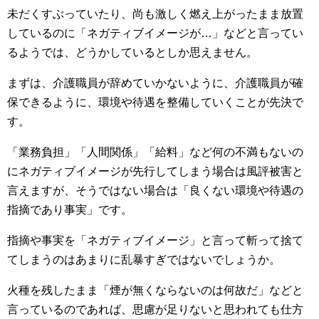
未だくすぶっていたり、尚も激しく燃え上がったまま放置
しているのに「ネガティブイメージが…」などと言ってい
るようでは、どうかしているとしか思えません。
まずは、介護職員が辞めていかないように、介護職員が確
保できるように、環境や待遇を整備していくことが先決で
す。
「業務負担」「人間関係」「給料」など何の不満もないの
にネガティブイメージが先行してしまう場合は風評被害と
言えますが、そうではない場合は「良くない環境や待遇の
指摘であり事実」です。
指摘や事実を「ネガティブイメージ」と言って斬って捨て
てしまうのはあまりに乱暴すぎではないでしょうか。
火種を残したまま「煙が無くならないのは何故だ」などと
言っているのであれば、思慮が足りないと思われても仕方