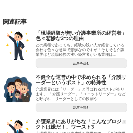
関連記事
「現場経験が無い介護事業所の経営者」
色々悲惨な3つの理由
どの業種であっても、経験の浅い人が経営している
会社は色々な意味で悲惨なのですが「そもそも介護
業界ほど現場経験の浅い経営者がいる業種は...
記事を読む
不健全な運営の中で求められる「介護リ
ーダーというポスト」の特殊性
介護業界には「リーダー」と呼ばれるポストがあり
ます。 「介護リーダー」「ユニットリーダー」など
と呼ばれ、リーダーとしての役割や...
記事を読む
介護業界にありがちな「こんなプロジェ
クトは嫌だ！」ワースト3