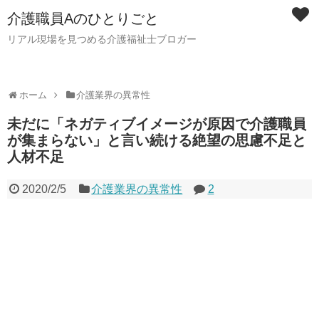
介護職員Aのひとりごと
リアル現場を見つめる介護福祉士ブロガー
ホーム
介護業界の異常性
未だに「ネガティブイメージが原因で介護職員
が集まらない」と言い続ける絶望の思慮不足と
人材不足
2020/2/5
介護業界の異常性
2