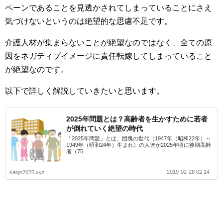
ペーンであることを見透かされてしまっていることにさえ
気づけないというのは絶望的な思慮不足です。
介護人材が集まらないことが絶望なのではなく、全ての原
因をネガティブイメージに責任転嫁してしまっていること
が絶望なのです。
以下で詳しく解説していきたいと思います。
2025年問題とは？高齢者を生かすために若者
が倒れていく絶望の時代
「2025年問題」とは、団塊の世代（1947年（昭和22年）～
1949年（昭和24年）生まれ）の人達が2025年頃に後期高齢
者（75...
2019-02-28 02:14
kaigo2025.xyz