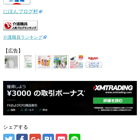
にほんブログ村
介護職員ランキング
【広告】
シェアする