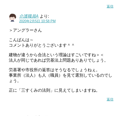
返信
介護職員A
より:
2020年2月5日 10:58 PM
＞アングラーさん
こんばんは～
コメントありがとうございます＾＾
建物が違うから合法という理論はすごいですね＞＜
法人が同じであれば労基法上問題ありありでしょう。
労基署や市役所の返答はそうなるでしょうねぇ。
事業所（法人）も人（職員）を見て選別しているのでし
ょう。
正に「三すくみの法則」に見えてしまいますね。
返信