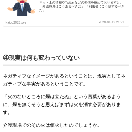
ネット上の情報やTwitterなどの発信を眺めておりますと、
「介護職員はこうあるべきだ」 「利用者にこう接するべき
だ」...
2020-01-12 21:21
kaigo2025.xyz
④現実は何も変わっていない
ネガティブなイメージがあるということは、現実としてネ
ガティブな事実があるということです。
「火のないところに煙は立たぬ」という言葉があるよう
に、煙を無くそうと思えばまずは火を消す必要がありま
す。
介護現場でのその火は鎮火したのでしょうか。