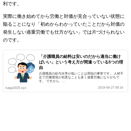
利です。
実際に働き始めてから労働と対価が見合っていない状態に
陥ることになり「初めからわかっていたことだから対価の
発生しない過重労働でも仕方がない」では片づけられない
のです。
「介護職員の給料は安いのだから適当に働け
ばいい」という考え方が間違っている5つの理
由
介護職員の給与水準が低いことは周知の事実です。 人材不
足で労働環境が劣悪なことも多く過重労働になりがちで
す。 ですから、...
2019-06-27 08:16
kaigo2025.xyz