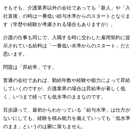
そもそも、介護業界以外の会社であっても「新人」や「入
社直後」の時は一番低い給与水準からのスタートとなりま
す（学歴や経験が考慮される場合もありますが）。
介護の仕事も同じで、入職する時に交わした雇用契約に提
示されている給料は「一番低い水準からのスタート」だと
思います。
問題は「昇給率」です。
普通の会社であれば、勤続年数や経験や能力によって昇給
していくのですが、介護業界の場合は昇給率が著しく低
く、いつまで経っても低水準のままなのです。
百歩譲って、最初からわかっている「給与水準」は仕方が
ないにしても、経験を積み能力を備えていっても「低水準
のまま」というのは腑に落ちません。