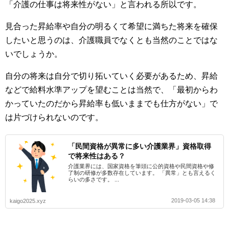
「介護の仕事は将来性がない」と言われる所以です。
見合った昇給率や自分の明るくて希望に満ちた将来を確保
したいと思うのは、介護職員でなくとも当然のことではな
いでしょうか。
自分の将来は自分で切り拓いていく必要があるため、昇給
などで給料水準アップを望むことは当然で、「最初からわ
かっていたのだから昇給率も低いままでも仕方がない」で
は片づけられないのです。
「民間資格が異常に多い介護業界」資格取得
で将来性はある？
介護業界には、国家資格を筆頭に公的資格や民間資格や修
了制の研修が多数存在しています。 「異常」とも言えるく
らいの多さです。 ...
2019-03-05 14:38
kaigo2025.xyz