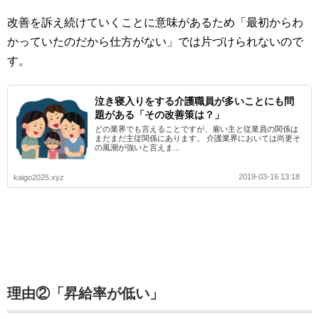
改善を訴え続けていくことに意味があるため「最初からわ
かっていたのだから仕方がない」では片づけられないので
す。
泣き寝入りをする介護職員が多いことにも問
題がある「その改善策は？」
どの業界でも言えることですが、雇い主と従業員の関係は
まだまだ主従関係にあります。 介護業界においては尚更そ
の風潮が強いと言えま...
2019-03-16 13:18
kaigo2025.xyz
理由②「昇給率が低い」