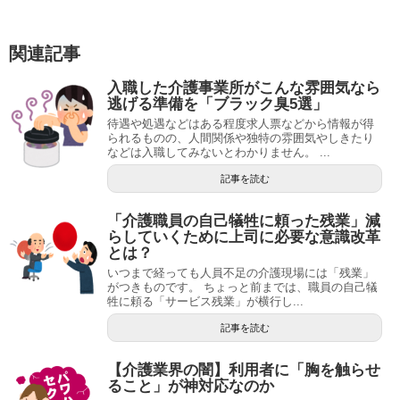
関連記事
入職した介護事業所がこんな雰囲気なら
逃げる準備を「ブラック臭5選」
待遇や処遇などはある程度求人票などから情報が得
られるものの、人間関係や独特の雰囲気やしきたり
などは入職してみないとわかりません。 ...
記事を読む
「介護職員の自己犠牲に頼った残業」減
らしていくために上司に必要な意識改革
とは？
いつまで経っても人員不足の介護現場には「残業」
がつきものです。 ちょっと前までは、職員の自己犠
牲に頼る「サービス残業」が横行し...
記事を読む
【介護業界の闇】利用者に「胸を触らせ
ること」が神対応なのか