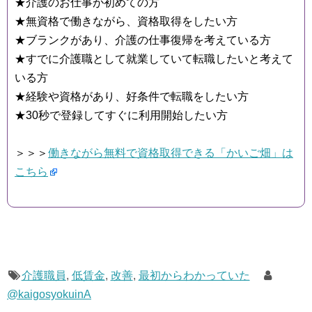
★介護のお仕事が初めての方
★無資格で働きながら、資格取得をしたい方
★ブランクがあり、介護の仕事復帰を考えている方
★すでに介護職として就業していて転職したいと考えて
いる方
★経験や資格があり、好条件で転職をしたい方
★30秒で登録してすぐに利用開始したい方
＞＞＞
働きながら無料で資格取得できる「かいご畑」は
こちら
介護職員
,
低賃金
,
改善
,
最初からわかっていた
@kaigosyokuinA