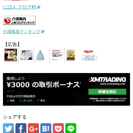
にほんブログ村
介護職員ランキング
【広告】
シェアする
0
0
0
1
0