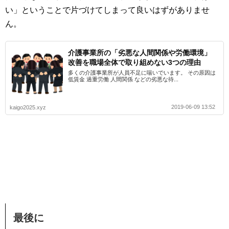
い」ということで片づけてしまって良いはずがありませ
ん。
介護事業所の「劣悪な人間関係や労働環境」
改善を職場全体で取り組めない3つの理由
多くの介護事業所が人員不足に喘いでいます。 その原因は
低賃金 過重労働 人間関係 などの劣悪な待...
2019-06-09 13:52
kaigo2025.xyz
最後に