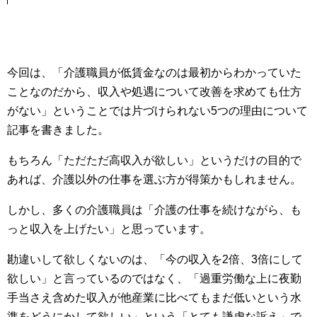
今回は、「介護職員が低賃金なのは最初からわかっていた
ことなのだから、収入や処遇について改善を求めても仕方
がない」ということでは片づけられない5つの理由について
記事を書きました。
もちろん「ただただ高収入が欲しい」というだけの目的で
あれば、介護以外の仕事を選ぶ方が得策かもしれません。
しかし、多くの介護職員は「介護の仕事を続けながら、も
っと収入を上げたい」と思っています。
勘違いして欲しくないのは、「今の収入を2倍、3倍にして
欲しい」と言っているのではなく、「過重労働な上に夜勤
手当さえ含めた収入が他産業に比べてもまだ低いという水
準をどうにかして欲しい」という「とても謙虚な訴え」で