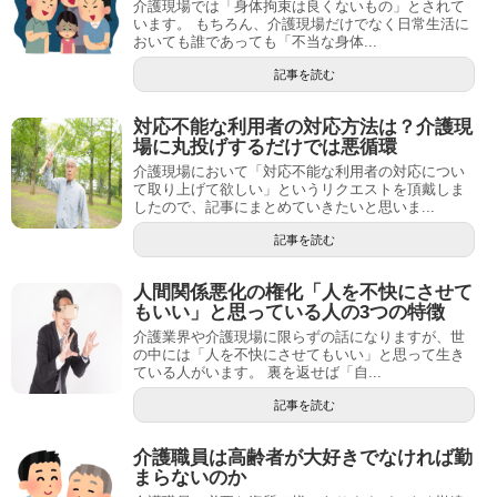
介護現場では「身体拘束は良くないもの」とされて
います。 もちろん、介護現場だけでなく日常生活に
おいても誰であっても「不当な身体...
記事を読む
対応不能な利用者の対応方法は？介護現
場に丸投げするだけでは悪循環
介護現場において「対応不能な利用者の対応につい
て取り上げて欲しい」というリクエストを頂戴しま
したので、記事にまとめていきたいと思いま...
記事を読む
人間関係悪化の権化「人を不快にさせて
もいい」と思っている人の3つの特徴
介護業界や介護現場に限らずの話になりますが、世
の中には「人を不快にさせてもいい」と思って生き
ている人がいます。 裏を返せば「自...
記事を読む
介護職員は高齢者が大好きでなければ勤
まらないのか