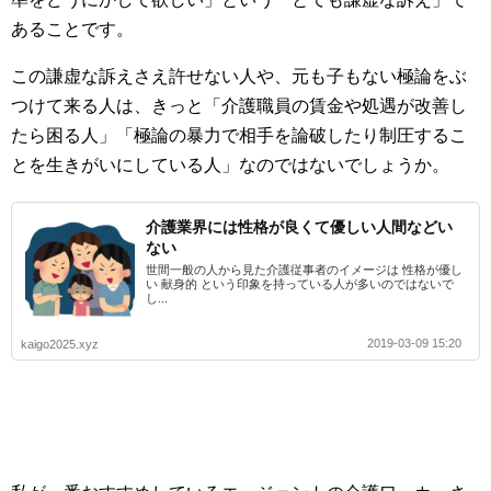
あることです。
この謙虚な訴えさえ許せない人や、元も子もない極論をぶ
つけて来る人は、きっと「介護職員の賃金や処遇が改善し
たら困る人」「極論の暴力で相手を論破したり制圧するこ
とを生きがいにしている人」なのではないでしょうか。
介護業界には性格が良くて優しい人間などい
ない
世間一般の人から見た介護従事者のイメージは 性格が優し
い 献身的 という印象を持っている人が多いのではないで
し...
2019-03-09 15:20
kaigo2025.xyz