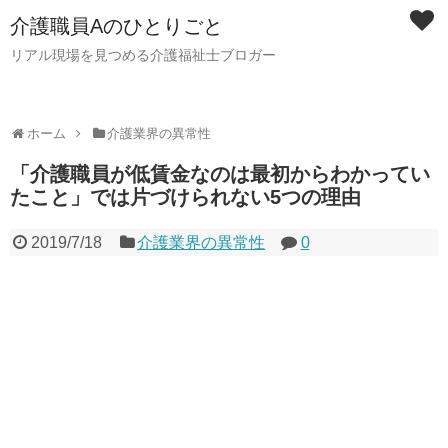
介護職員Aのひとりごと
リアル現場を見つめる介護福祉士ブロガー
ホーム
介護業界の異常性
「介護職員が低賃金なのは最初からわかってい
たこと」では片づけられない5つの理由
2019/7/18
介護業界の異常性
0