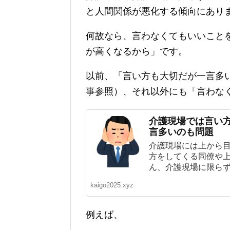
と人間関係が悪化する傾向にあり
何故なら、言わなくてもいいこと
が高くなるから」です。
以前、「言い方も大切だが一言多
事参照）、それ以外にも「言わな
介護現場では言い
言多いのも問題
介護現場には上から
方をしてくる同僚や上
ん、介護現場に限らずど
kaigo2025.xyz
例えば、