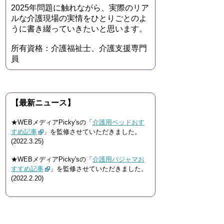
2025年問題に触れながら、実際のリア
ルな介護現場の実情をひとりごとのよ
うに書き綴っていきたいと思います。
所有資格：介護福祉士、介護支援専門
員
【最新ニュース】
★WEBメディアPicky'sの「
介護用ベッドおす
すめ記事
」を監修させていただきました。
(2022.3.25)
★WEBメディアPicky'sの「
介護用パジャマお
すすめ記事
」を監修させていただきました。
(2022.2.20)