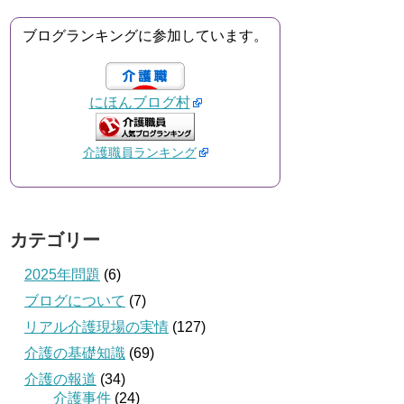
ブログランキングに参加しています。
にほんブログ村
介護職員ランキング
カテゴリー
2025年問題
(6)
ブログについて
(7)
リアル介護現場の実情
(127)
介護の基礎知識
(69)
介護の報道
(34)
介護事件
(24)