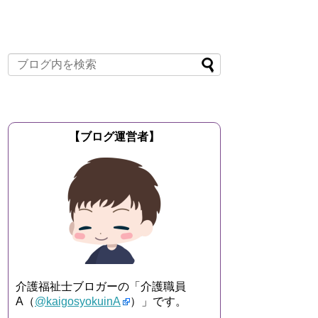
【ブログ運営者】
介護福祉士ブロガーの「介護職員
A（
@kaigosyokuinA
）」です。