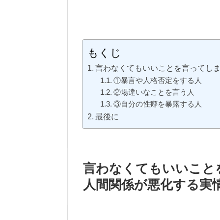
もくじ
言わなくてもいいことを言ってし
①暴言や人格否定をする人
②場違いなことを言う人
③自分の性癖を暴露する人
最後に
言わなくてもいいこと
人間関係が悪化する実