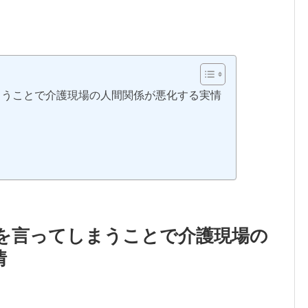
まうことで介護現場の人間関係が悪化する実情
を言ってしまうことで介護現場の
情