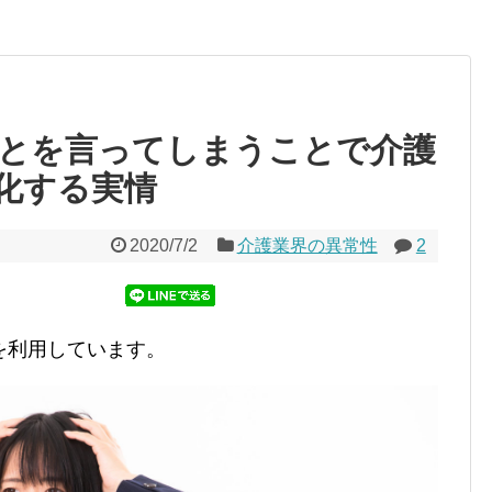
とを言ってしまうことで介護
化する実情
2020/7/2
介護業界の異常性
2
を利用しています。