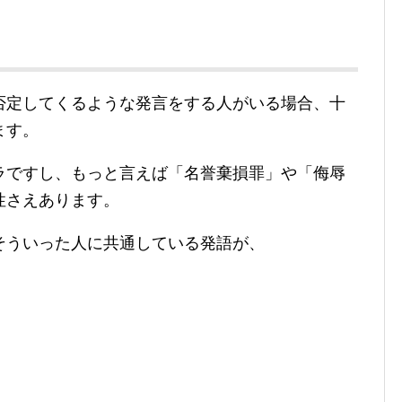
否定してくるような発言をする人がいる場合、十
ます。
ラですし、もっと言えば「名誉棄損罪」や「侮辱
性さえあります。
そういった人に共通している発語が、