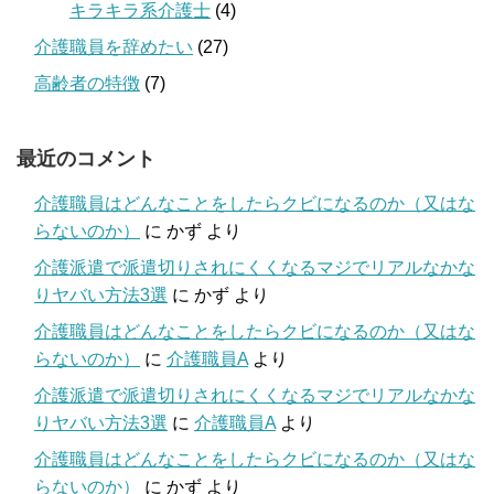
キラキラ系介護士
(4)
介護職員を辞めたい
(27)
高齢者の特徴
(7)
最近のコメント
介護職員はどんなことをしたらクビになるのか（又はな
らないのか）
に
かず
より
介護派遣で派遣切りされにくくなるマジでリアルなかな
りヤバい方法3選
に
かず
より
介護職員はどんなことをしたらクビになるのか（又はな
らないのか）
に
介護職員A
より
介護派遣で派遣切りされにくくなるマジでリアルなかな
りヤバい方法3選
に
介護職員A
より
介護職員はどんなことをしたらクビになるのか（又はな
らないのか）
に
かず
より