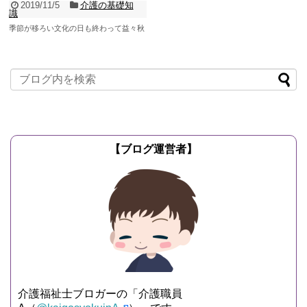
2019/11/5
介護の基礎知
識
季節が移ろい文化の日も終わって益々秋
らしくなってきました。 日本には毎日の
ように「記念日」があるようなのです
が、来たる11月1...
記事を読む
【ブログ運営者】
介護福祉士ブロガーの「介護職員