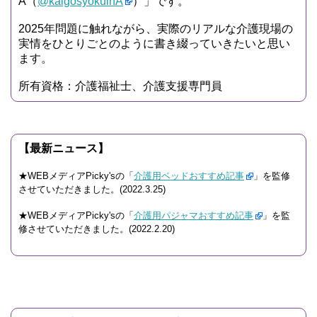
A（
@kaigosyokuinA
）」です。
2025年問題に触れながら、実際のリアルな介護現場の
実情をひとりごとのように書き綴っていきたいと思い
ます。
所有資格：介護福祉士、介護支援専門員
【最新ニュース】
★WEBメディアPicky'sの「
介護用ベッドおすすめ記事
」を監修
させていただきました。(2022.3.25)
★WEBメディアPicky'sの「
介護用パジャマおすすめ記事
」を監
修させていただきました。(2022.2.20)