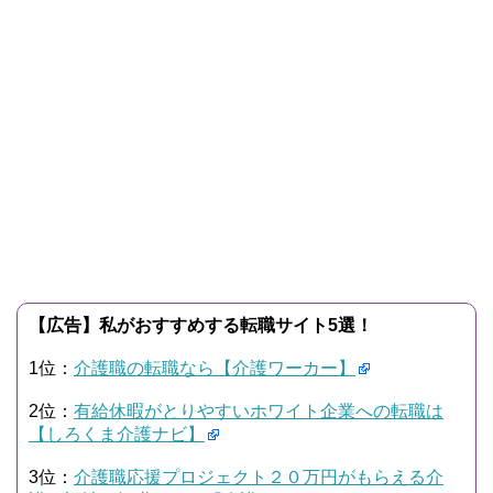
【広告】私がおすすめする転職サイト5選！
1位：
介護職の転職なら【介護ワーカー】
2位：
有給休暇がとりやすいホワイト企業への転職は
【しろくま介護ナビ】
3位：
介護職応援プロジェクト２０万円がもらえる介