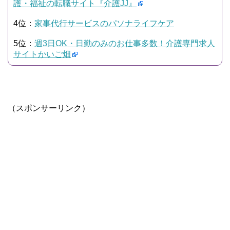
護・福祉の転職サイト『介護JJ』
4位：
家事代行サービスのパソナライフケア
5位：
週3日OK・日勤のみのお仕事多数！介護専門求人
サイトかいご畑
（スポンサーリンク）