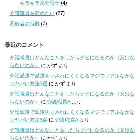
キラキラ系介護士
(4)
介護職員を辞めたい
(27)
高齢者の特徴
(7)
最近のコメント
介護職員はどんなことをしたらクビになるのか（又はな
らないのか）
に
かず
より
介護派遣で派遣切りされにくくなるマジでリアルなかな
りヤバい方法3選
に
かず
より
介護職員はどんなことをしたらクビになるのか（又はな
らないのか）
に
介護職員A
より
介護派遣で派遣切りされにくくなるマジでリアルなかな
りヤバい方法3選
に
介護職員A
より
介護職員はどんなことをしたらクビになるのか（又はな
らないのか）
に
かず
より