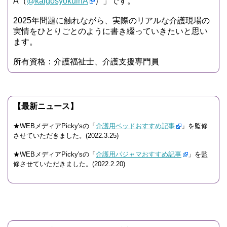
A（
@kaigosyokuinA
）」です。
2025年問題に触れながら、実際のリアルな介護現場の
実情をひとりごとのように書き綴っていきたいと思い
ます。
所有資格：介護福祉士、介護支援専門員
【最新ニュース】
★WEBメディアPicky'sの「
介護用ベッドおすすめ記事
」を監修
させていただきました。(2022.3.25)
★WEBメディアPicky'sの「
介護用パジャマおすすめ記事
」を監
修させていただきました。(2022.2.20)