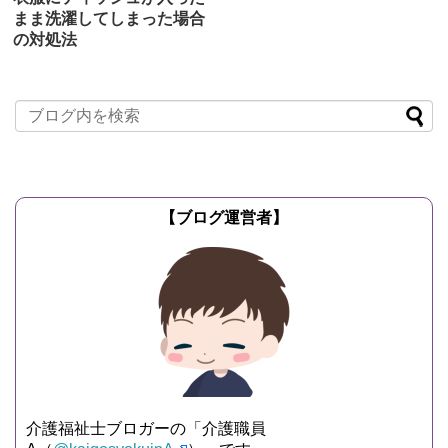
まま洗濯してしまった場合
の対処法
2019/8/8
リアル介護現場の
実情
介護現場で利用者の衣服を洗濯する際
に、介護職員が入念にチェックをしてい
るのが「ポケット内に何か入っていない
か」ということです。 ...
記事を読む
【ブログ運営者】
介護福祉士ブロガーの「介護職員