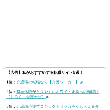
【広告】私がおすすめする転職サイト5選！
1位：
介護職の転職なら【介護ワーカー】
2位：
有給休暇がとりやすいホワイト企業への転職は
【しろくま介護ナビ】
3位：
介護職応援プロジェクト２０万円がもらえる介