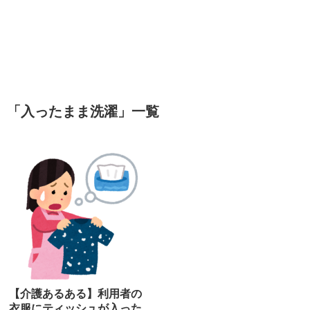
「
入ったまま洗濯
」
一覧
【介護あるある】利用者の
衣服にティッシュが入った