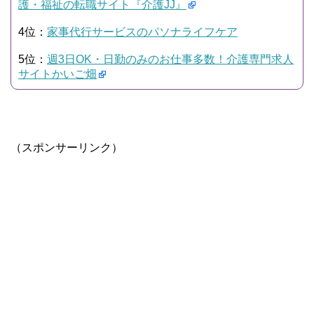
護・福祉の転職サイト『介護JJ』
4位：
家事代行サービスのパソナライフケア
5位：
週3日OK・日勤のみのお仕事多数！介護専門求人
サイトかいご畑
（スポンサーリンク）