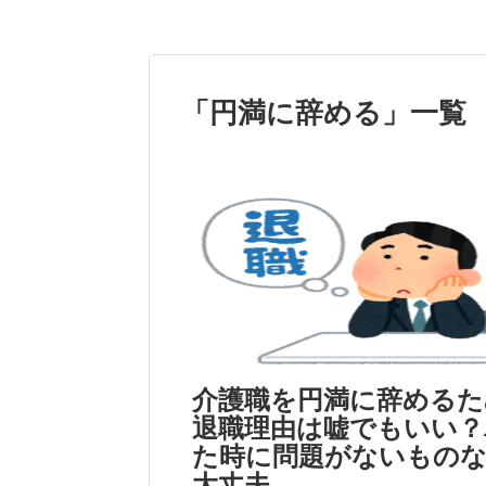
「
円満に辞める
」
一覧
介護職を円満に辞めるた
退職理由は嘘でもいい？
た時に問題がないもの
大丈夫