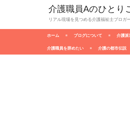
介護職員Aのひとり
リアル現場を見つめる介護福祉士ブロガ
ホーム
ブログについて
介護派
介護職員を辞めたい
介護の都市伝説