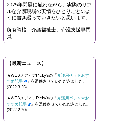
2025年問題に触れながら、実際のリア
ルな介護現場の実情をひとりごとのよ
うに書き綴っていきたいと思います。
所有資格：介護福祉士、介護支援専門
員
【最新ニュース】
★WEBメディアPicky'sの「
介護用ベッドおす
すめ記事
」を監修させていただきました。
(2022.3.25)
★WEBメディアPicky'sの「
介護用パジャマお
すすめ記事
」を監修させていただきました。
(2022.2.20)