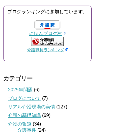
ブログランキングに参加しています。
にほんブログ村
介護職員ランキング
カテゴリー
2025年問題
(6)
ブログについて
(7)
リアル介護現場の実情
(127)
介護の基礎知識
(69)
介護の報道
(34)
介護事件
(24)