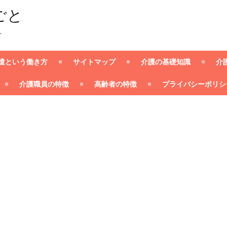
ごと
ー
遣という働き方
サイトマップ
介護の基礎知識
介
介護職員の特徴
高齢者の特徴
プライバシーポリシ