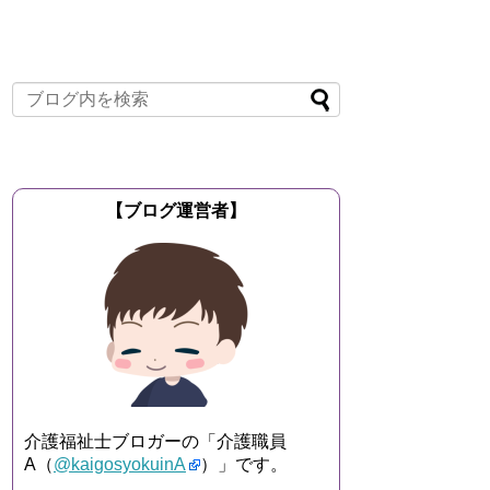
【ブログ運営者】
介護福祉士ブロガーの「介護職員
A（
@kaigosyokuinA
）」です。