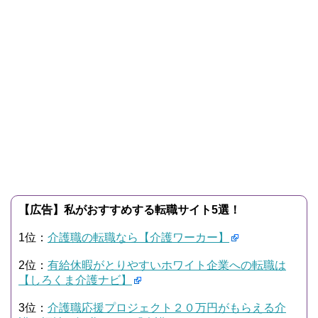
【広告】私がおすすめする転職サイト5選！
1位：
介護職の転職なら【介護ワーカー】
2位：
有給休暇がとりやすいホワイト企業への転職は
【しろくま介護ナビ】
3位：
介護職応援プロジェクト２０万円がもらえる介