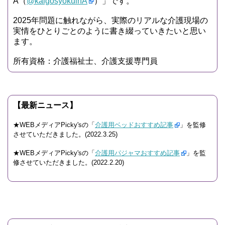
A（
@kaigosyokuinA
）」です。
2025年問題に触れながら、実際のリアルな介護現場の
実情をひとりごとのように書き綴っていきたいと思い
ます。
所有資格：介護福祉士、介護支援専門員
【最新ニュース】
★WEBメディアPicky'sの「
介護用ベッドおすすめ記事
」を監修
させていただきました。(2022.3.25)
★WEBメディアPicky'sの「
介護用パジャマおすすめ記事
」を監
修させていただきました。(2022.2.20)