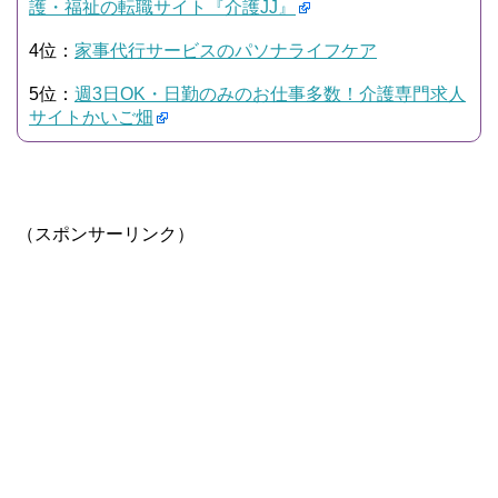
護・福祉の転職サイト『介護JJ』
4位：
家事代行サービスのパソナライフケア
5位：
週3日OK・日勤のみのお仕事多数！介護専門求人
サイトかいご畑
（スポンサーリンク）