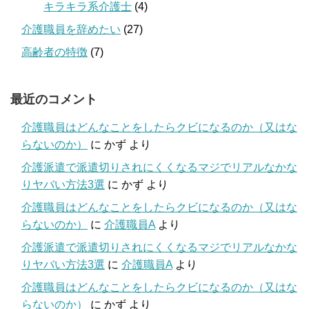
キラキラ系介護士
(4)
介護職員を辞めたい
(27)
高齢者の特徴
(7)
最近のコメント
介護職員はどんなことをしたらクビになるのか（又はな
らないのか）
に
かず
より
介護派遣で派遣切りされにくくなるマジでリアルなかな
りヤバい方法3選
に
かず
より
介護職員はどんなことをしたらクビになるのか（又はな
らないのか）
に
介護職員A
より
介護派遣で派遣切りされにくくなるマジでリアルなかな
りヤバい方法3選
に
介護職員A
より
介護職員はどんなことをしたらクビになるのか（又はな
らないのか）
に
かず
より