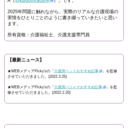
A（
@kaigosyokuinA
）」です。
2025年問題に触れながら、実際のリアルな介護現場の
実情をひとりごとのように書き綴っていきたいと思い
ます。
所有資格：介護福祉士、介護支援専門員
【最新ニュース】
★WEBメディアPicky'sの「
介護用ベッドおすすめ記事
」を監修
させていただきました。(2022.3.25)
★WEBメディアPicky'sの「
介護用パジャマおすすめ記事
」を監
修させていただきました。(2022.2.20)