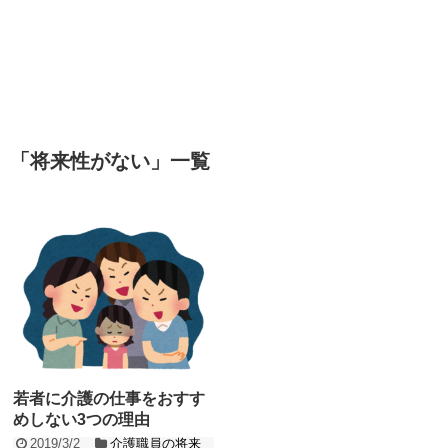
「
将来性がない
」
一覧
若者に介護の仕事をおすす
めしない3つの理由
2019/3/2
介護職員の将来