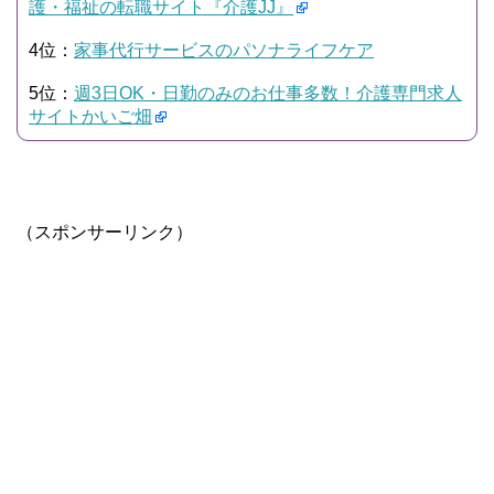
護・福祉の転職サイト『介護JJ』
4位：
家事代行サービスのパソナライフケア
5位：
週3日OK・日勤のみのお仕事多数！介護専門求人
サイトかいご畑
（スポンサーリンク）