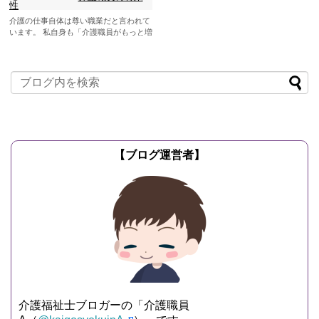
性
介護の仕事自体は尊い職業だと言われて
います。 私自身も「介護職員がもっと増
えてくれれば大変嬉しい」と思っていま
す。 介護...
記事を読む
【ブログ運営者】
介護福祉士ブロガーの「介護職員