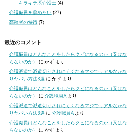
キラキラ系介護士
(4)
介護職員を辞めたい
(27)
高齢者の特徴
(7)
最近のコメント
介護職員はどんなことをしたらクビになるのか（又はな
らないのか）
に
かず
より
介護派遣で派遣切りされにくくなるマジでリアルなかな
りヤバい方法3選
に
かず
より
介護職員はどんなことをしたらクビになるのか（又はな
らないのか）
に
介護職員A
より
介護派遣で派遣切りされにくくなるマジでリアルなかな
りヤバい方法3選
に
介護職員A
より
介護職員はどんなことをしたらクビになるのか（又はな
らないのか）
に
かず
より