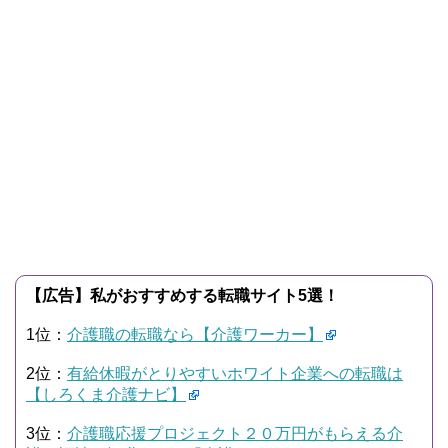
【広告】私がおすすめする転職サイト5選！
1位：
介護職の転職なら【介護ワーカー】
2位：
有給休暇がとりやすいホワイト企業への転職は
【しろくま介護ナビ】
3位：
介護職応援プロジェクト２０万円がもらえる介