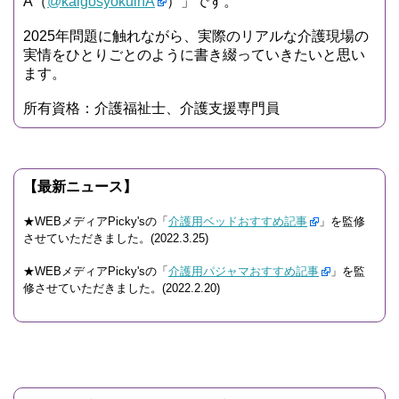
A（
@kaigosyokuinA
）」です。
2025年問題に触れながら、実際のリアルな介護現場の
実情をひとりごとのように書き綴っていきたいと思い
ます。
所有資格：介護福祉士、介護支援専門員
【最新ニュース】
★WEBメディアPicky'sの「
介護用ベッドおすすめ記事
」を監修
させていただきました。(2022.3.25)
★WEBメディアPicky'sの「
介護用パジャマおすすめ記事
」を監
修させていただきました。(2022.2.20)