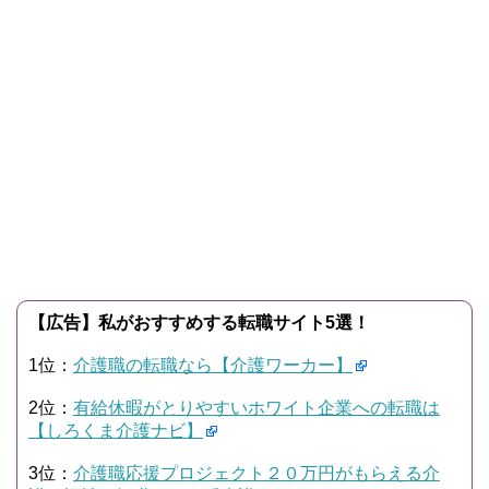
【広告】私がおすすめする転職サイト5選！
1位：
介護職の転職なら【介護ワーカー】
2位：
有給休暇がとりやすいホワイト企業への転職は
【しろくま介護ナビ】
3位：
介護職応援プロジェクト２０万円がもらえる介