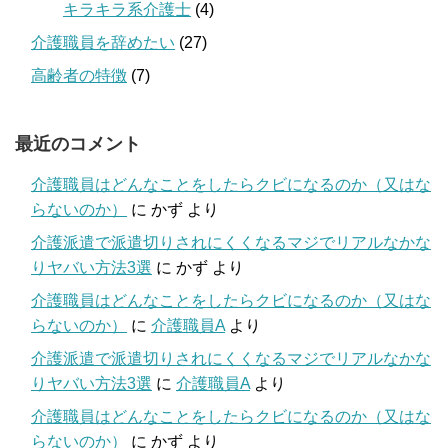
キラキラ系介護士
(4)
介護職員を辞めたい
(27)
高齢者の特徴
(7)
最近のコメント
介護職員はどんなことをしたらクビになるのか（又はな
らないのか）
に
かず
より
介護派遣で派遣切りされにくくなるマジでリアルなかな
りヤバい方法3選
に
かず
より
介護職員はどんなことをしたらクビになるのか（又はな
らないのか）
に
介護職員A
より
介護派遣で派遣切りされにくくなるマジでリアルなかな
りヤバい方法3選
に
介護職員A
より
介護職員はどんなことをしたらクビになるのか（又はな
らないのか）
に
かず
より