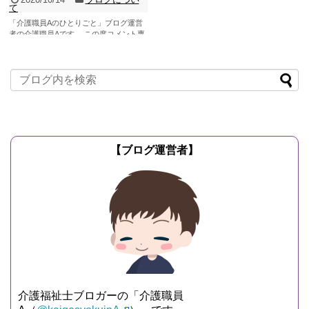
て
「介護職員Aのひとりごと」ブログ運営
者の介護職員Aです。 この度コメント専
用のページを作成しようと思い、この記
事を書いています...
記事を読む
【ブログ運営者】
介護福祉士ブロガーの「介護職員