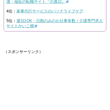
護・福祉の転職サイト『介護JJ』
4位：
家事代行サービスのパソナライフケア
5位：
週3日OK・日勤のみのお仕事多数！介護専門求人
サイトかいご畑
（スポンサーリンク）