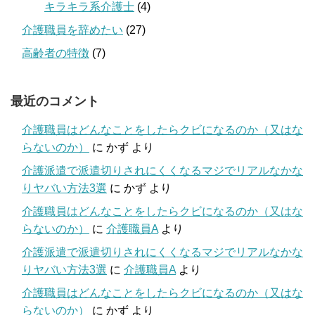
キラキラ系介護士
(4)
介護職員を辞めたい
(27)
高齢者の特徴
(7)
最近のコメント
介護職員はどんなことをしたらクビになるのか（又はな
らないのか）
に
かず
より
介護派遣で派遣切りされにくくなるマジでリアルなかな
りヤバい方法3選
に
かず
より
介護職員はどんなことをしたらクビになるのか（又はな
らないのか）
に
介護職員A
より
介護派遣で派遣切りされにくくなるマジでリアルなかな
りヤバい方法3選
に
介護職員A
より
介護職員はどんなことをしたらクビになるのか（又はな
らないのか）
に
かず
より