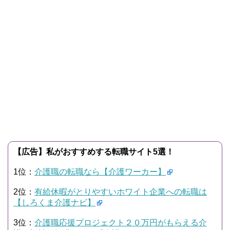
【広告】私がおすすめする転職サイト5選！
1位：
介護職の転職なら【介護ワーカー】
2位：
有給休暇がとりやすいホワイト企業への転職は
【しろくま介護ナビ】
3位：
介護職応援プロジェクト２０万円がもらえる介