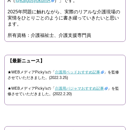
A（
@kaigosyokuinA
）」です。
2025年問題に触れながら、実際のリアルな介護現場の
実情をひとりごとのように書き綴っていきたいと思い
ます。
所有資格：介護福祉士、介護支援専門員
【最新ニュース】
★WEBメディアPicky'sの「
介護用ベッドおすすめ記事
」を監修
させていただきました。(2022.3.25)
★WEBメディアPicky'sの「
介護用パジャマおすすめ記事
」を監
修させていただきました。(2022.2.20)