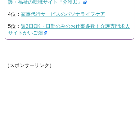
護・福祉の転職サイト『介護JJ』
4位：
家事代行サービスのパソナライフケア
5位：
週3日OK・日勤のみのお仕事多数！介護専門求人
サイトかいご畑
（スポンサーリンク）