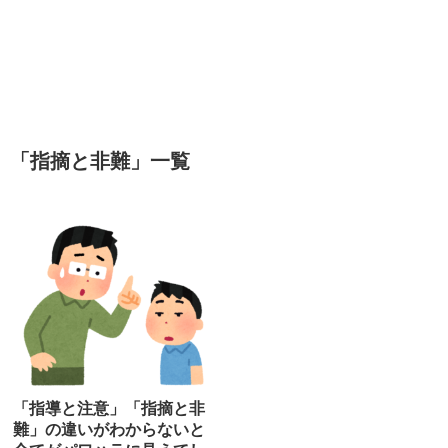
「
指摘と非難
」
一覧
「指導と注意」「指摘と非
難」の違いがわからないと