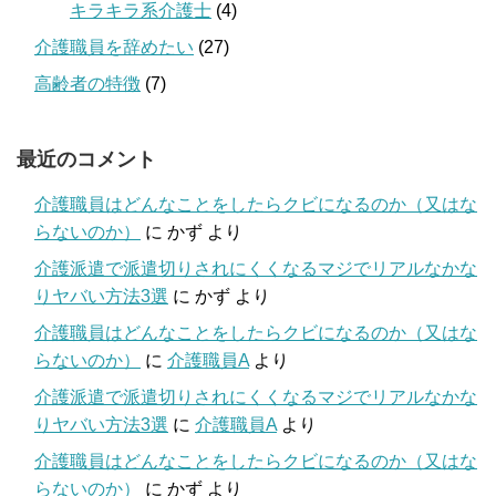
キラキラ系介護士
(4)
介護職員を辞めたい
(27)
高齢者の特徴
(7)
最近のコメント
介護職員はどんなことをしたらクビになるのか（又はな
らないのか）
に
かず
より
介護派遣で派遣切りされにくくなるマジでリアルなかな
りヤバい方法3選
に
かず
より
介護職員はどんなことをしたらクビになるのか（又はな
らないのか）
に
介護職員A
より
介護派遣で派遣切りされにくくなるマジでリアルなかな
りヤバい方法3選
に
介護職員A
より
介護職員はどんなことをしたらクビになるのか（又はな
らないのか）
に
かず
より