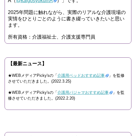
A（
@kaigosyokuinA
）」です。
2025年問題に触れながら、実際のリアルな介護現場の
実情をひとりごとのように書き綴っていきたいと思い
ます。
所有資格：介護福祉士、介護支援専門員
【最新ニュース】
★WEBメディアPicky'sの「
介護用ベッドおすすめ記事
」を監修
させていただきました。(2022.3.25)
★WEBメディアPicky'sの「
介護用パジャマおすすめ記事
」を監
修させていただきました。(2022.2.20)