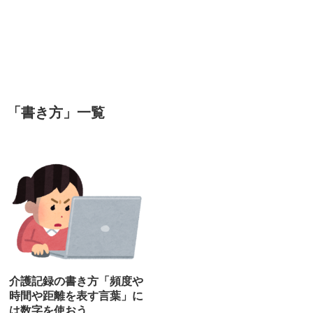
「
書き方
」
一覧
介護記録の書き方「頻度や
時間や距離を表す言葉」に
は数字を使おう