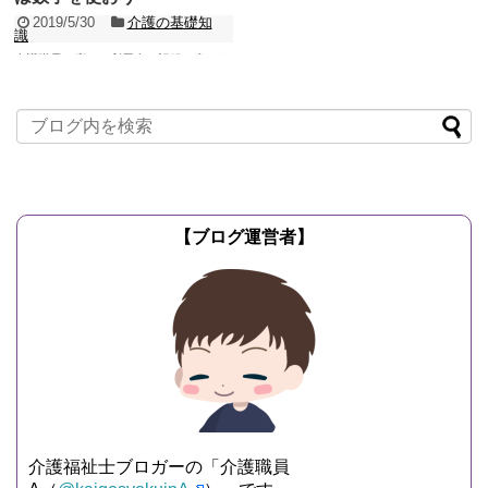
2019/5/30
介護の基礎知
識
介護職員は度々、利用者の記録を書きま
す。 最近は紙に手書きする事業所は少な
くなってきており、パソコン入力が殆ど
ではないでしょう...
記事を読む
【ブログ運営者】
介護福祉士ブロガーの「介護職員