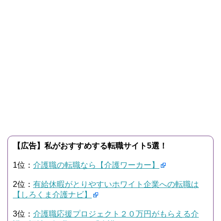
【広告】私がおすすめする転職サイト5選！
1位：
介護職の転職なら【介護ワーカー】
2位：
有給休暇がとりやすいホワイト企業への転職は
【しろくま介護ナビ】
3位：
介護職応援プロジェクト２０万円がもらえる介