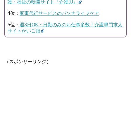
護・福祉の転職サイト『介護JJ』
4位：
家事代行サービスのパソナライフケア
5位：
週3日OK・日勤のみのお仕事多数！介護専門求人
サイトかいご畑
（スポンサーリンク）