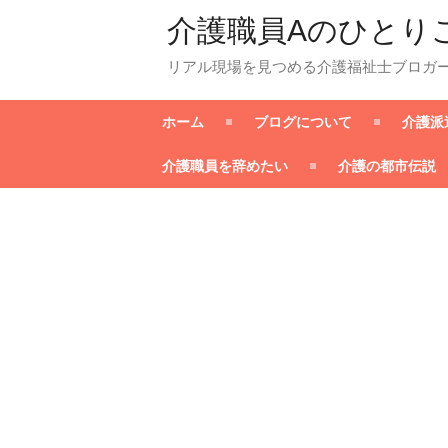
介護職員Aのひとり
リアル現場を見つめる介護福祉士ブロガ
ホーム
ブログについて
介護派
介護職員を辞めたい
介護の都市伝説