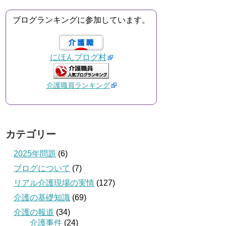
ブログランキングに参加しています。
にほんブログ村
介護職員ランキング
カテゴリー
2025年問題
(6)
ブログについて
(7)
リアル介護現場の実情
(127)
介護の基礎知識
(69)
介護の報道
(34)
介護事件
(24)