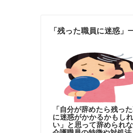
「
残った職員に迷惑
」
「自分が辞めたら残った
に迷惑がかかるかもし
い」と思って辞められ
介護職員の特徴や対処法