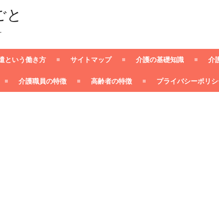
ごと
ー
遣という働き方
サイトマップ
介護の基礎知識
介
介護職員の特徴
高齢者の特徴
プライバシーポリシ