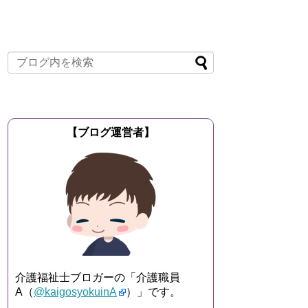
【ブログ運営者】
介護福祉士ブロガーの「介護職員
A（
@kaigosyokuinA
）」です。