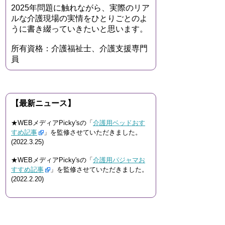
2025年問題に触れながら、実際のリア
ルな介護現場の実情をひとりごとのよ
うに書き綴っていきたいと思います。
所有資格：介護福祉士、介護支援専門
員
【最新ニュース】
★WEBメディアPicky'sの「
介護用ベッドおす
すめ記事
」を監修させていただきました。
(2022.3.25)
★WEBメディアPicky'sの「
介護用パジャマお
すすめ記事
」を監修させていただきました。
(2022.2.20)