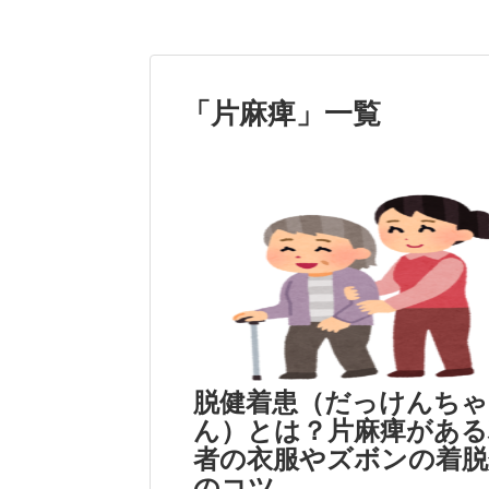
「
片麻痺
」
一覧
脱健着患（だっけんちゃ
ん）とは？片麻痺がある
者の衣服やズボンの着脱
のコツ