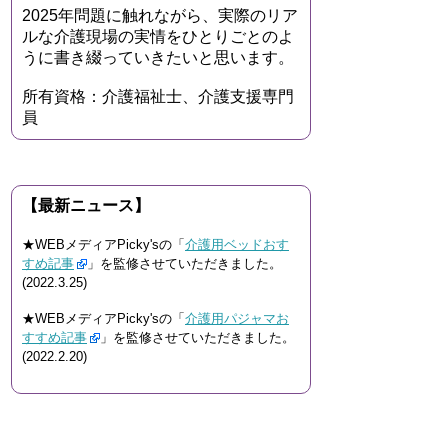
2025年問題に触れながら、実際のリア
ルな介護現場の実情をひとりごとのよ
うに書き綴っていきたいと思います。
所有資格：介護福祉士、介護支援専門
員
【最新ニュース】
★WEBメディアPicky'sの「
介護用ベッドおす
すめ記事
」を監修させていただきました。
(2022.3.25)
★WEBメディアPicky'sの「
介護用パジャマお
すすめ記事
」を監修させていただきました。
(2022.2.20)