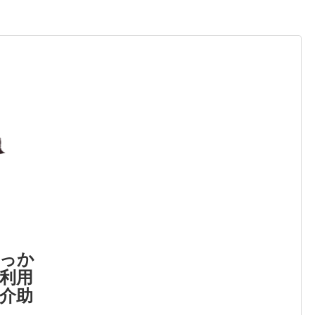
っか
利用
介助