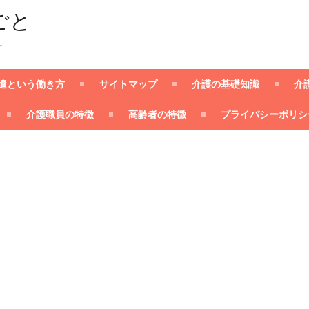
ごと
ー
遣という働き方
サイトマップ
介護の基礎知識
介
介護職員の特徴
高齢者の特徴
プライバシーポリシ