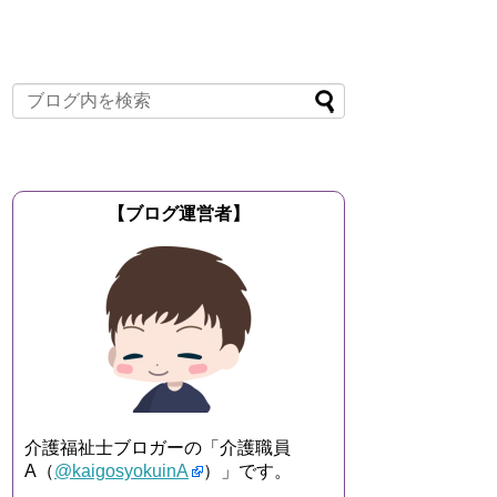
【ブログ運営者】
介護福祉士ブロガーの「介護職員
A（
@kaigosyokuinA
）」です。