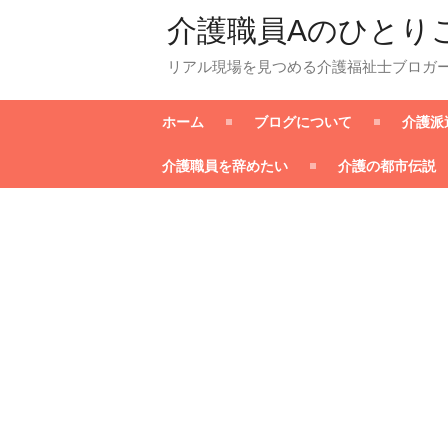
介護職員Aのひとり
リアル現場を見つめる介護福祉士ブロガ
ホーム
ブログについて
介護派
介護職員を辞めたい
介護の都市伝説