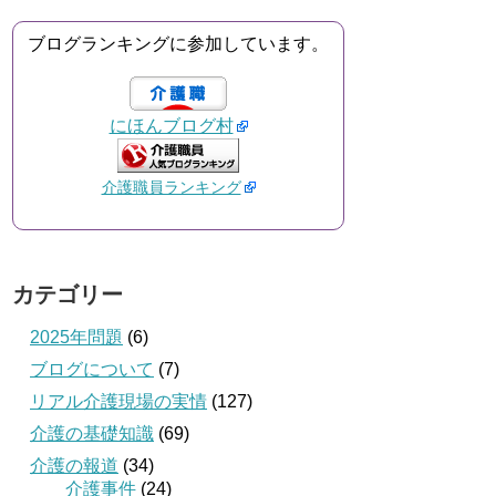
ブログランキングに参加しています。
にほんブログ村
介護職員ランキング
カテゴリー
2025年問題
(6)
ブログについて
(7)
リアル介護現場の実情
(127)
介護の基礎知識
(69)
介護の報道
(34)
介護事件
(24)