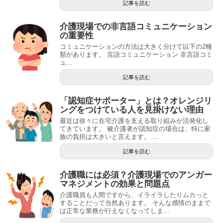
記事を読む
介護現場での非言語コミュニケーション
の重要性
コミュニケーションの方法は大きく分けて以下の2種
類があります。 言語コミュニケーション 非言語コミ
ュ...
記事を読む
「認知症サポーター」とは？オレンジリ
ングをつけている人を見掛けない理由
最近は徐々に在宅介護を支える取り組みが活発化し
てきています。 被介護者が認知症の場合は、特に家
族の負担は大きいと言えます。 ...
記事を読む
介護職には必須？介護現場でのアンガー
マネジメントの効果と問題点
介護職員も人間ですから、イライラしたりムカっと
することだって当然あります。 そんな感情のままで
は正常な業務が行えなくなってしま...