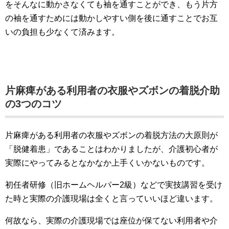
をそんなに動かさなくても袖を通すことができ、もう片方
の袖を通すためには動かしやすい側を後に通すことでお互
いの負担も少なくて済みます。
片麻痺がある利用者の衣服やズボンの着脱介助
の3つのコツ
片麻痺がある利用者の衣服やズボンの着脱方法の大原則が
「脱健着患」であることはわかりましたが、介護初心者が
実際にやってみるとなかなか上手くいかないものです。
初任者研修（旧ホームヘルパー2級）などで実技講習を受け
た時と実際の介護現場は全くと言っていいほど違います。
何故なら、実際の介護現場では座位が保てない利用者や介