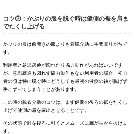
コツ②：かぶりの服を脱ぐ時は健側の裾を肩ま
でたくし上げる
かぶりの服は前開きの服よりも着脱介助に手間取りがちで
す。
利用者と意思疎通が図れたり協力動作があればいいです
が、意思疎通も図れず協力動作もない利用者の場合、初心
者の頃は特に脱ぐ時にどうしても最初の健側の袖が脱げず
手こずってしまうことがあります。
この時の脱衣介助のコツは、まず健側の後ろの裾をたくし
上げて健側の肩を露出させることです。
その状態で肘を後ろに引くとスムーズに腕が袖から抜けま
す。