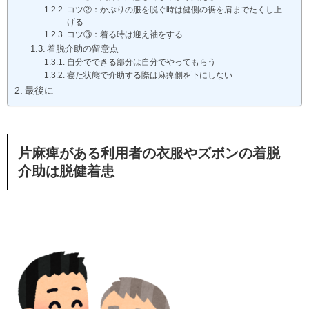
コツ②：かぶりの服を脱ぐ時は健側の裾を肩までたくし上
げる
コツ③：着る時は迎え袖をする
着脱介助の留意点
自分でできる部分は自分でやってもらう
寝た状態で介助する際は麻痺側を下にしない
最後に
片麻痺がある利用者の衣服やズボンの着脱
介助は脱健着患