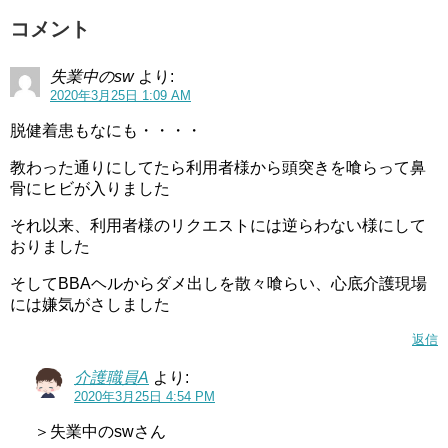
コメント
失業中のsw
より:
2020年3月25日 1:09 AM
脱健着患もなにも・・・・
教わった通りにしてたら利用者様から頭突きを喰らって鼻
骨にヒビが入りました
それ以来、利用者様のリクエストには逆らわない様にして
おりました
そしてBBAヘルからダメ出しを散々喰らい、心底介護現場
には嫌気がさしました
返信
介護職員A
より:
2020年3月25日 4:54 PM
＞失業中のswさん