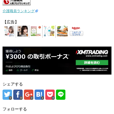
介護職員ランキング
【広告】
シェアする
0
0
0
1
0
フォローする