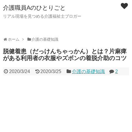
介護職員Aのひとりごと
リアル現場を見つめる介護福祉士ブロガー
ホーム
介護の基礎知識
脱健着患（だっけんちゃっかん）とは？片麻痺
がある利用者の衣服やズボンの着脱介助のコツ
2020/3/24
2020/3/25
介護の基礎知識
2