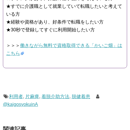
★すでに介護職として就業していて転職したいと考えて
いる方
★経験や資格があり、好条件で転職をしたい方
★30秒で登録してすぐに利用開始したい方
＞＞＞
働きながら無料で資格取得できる「かいご畑」は
こちら
利用者
,
片麻痺
,
着脱介助方法
,
脱健着患
@kaigosyokuinA
関連記事