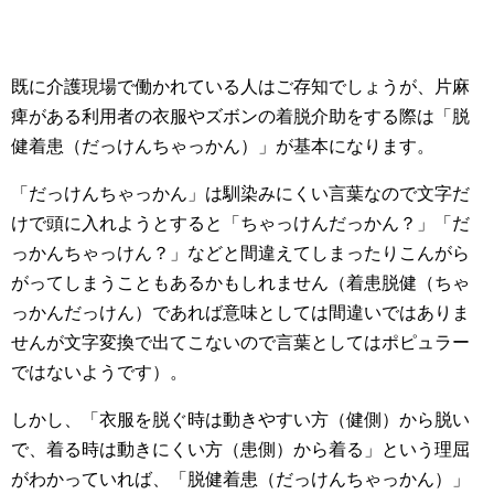
既に介護現場で働かれている人はご存知でしょうが、片麻
痺がある利用者の衣服やズボンの着脱介助をする際は「脱
健着患（だっけんちゃっかん）」が基本になります。
「だっけんちゃっかん」は馴染みにくい言葉なので文字だ
けで頭に入れようとすると「ちゃっけんだっかん？」「だ
っかんちゃっけん？」などと間違えてしまったりこんがら
がってしまうこともあるかもしれません（着患脱健（ちゃ
っかんだっけん）であれば意味としては間違いではありま
せんが文字変換で出てこないので言葉としてはポピュラー
ではないようです）。
しかし、「衣服を脱ぐ時は動きやすい方（健側）から脱い
で、着る時は動きにくい方（患側）から着る」という理屈
がわかっていれば、「脱健着患（だっけんちゃっかん）」