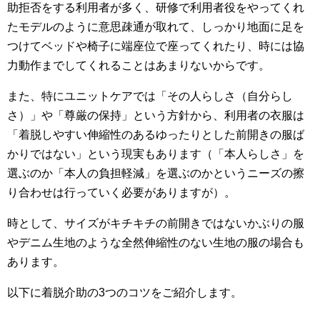
助拒否をする利用者が多く、研修で利用者役をやってくれ
たモデルのように意思疎通が取れて、しっかり地面に足を
つけてベッドや椅子に端座位で座ってくれたり、時には協
力動作までしてくれることはあまりないからです。
また、特にユニットケアでは「その人らしさ（自分らし
さ）」や「尊厳の保持」という方針から、利用者の衣服は
「着脱しやすい伸縮性のあるゆったりとした前開きの服ば
かりではない」という現実もあります（「本人らしさ」を
選ぶのか「本人の負担軽減」を選ぶのかというニーズの擦
り合わせは行っていく必要がありますが）。
時として、サイズがキチキチの前開きではないかぶりの服
やデニム生地のような全然伸縮性のない生地の服の場合も
あります。
以下に着脱介助の3つのコツをご紹介します。