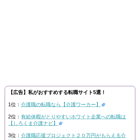
【広告】私がおすすめする転職サイト5選！
1位：
介護職の転職なら【介護ワーカー】
2位：
有給休暇がとりやすいホワイト企業への転職は
【しろくま介護ナビ】
3位：
介護職応援プロジェクト２０万円がもらえる介