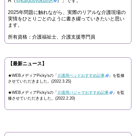
A（
@kaigosyokuinA
）」です。
2025年問題に触れながら、実際のリアルな介護現場の
実情をひとりごとのように書き綴っていきたいと思い
ます。
所有資格：介護福祉士、介護支援専門員
【最新ニュース】
★WEBメディアPicky'sの「
介護用ベッドおすすめ記事
」を監修
させていただきました。(2022.3.25)
★WEBメディアPicky'sの「
介護用パジャマおすすめ記事
」を監
修させていただきました。(2022.2.20)