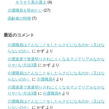
キラキラ系介護士
(4)
介護職員を辞めたい
(27)
高齢者の特徴
(7)
最近のコメント
介護職員はどんなことをしたらクビになるのか（又はな
らないのか）
に
かず
より
介護派遣で派遣切りされにくくなるマジでリアルなかな
りヤバい方法3選
に
かず
より
介護職員はどんなことをしたらクビになるのか（又はな
らないのか）
に
介護職員A
より
介護派遣で派遣切りされにくくなるマジでリアルなかな
りヤバい方法3選
に
介護職員A
より
介護職員はどんなことをしたらクビになるのか（又はな
らないのか）
に
かず
より