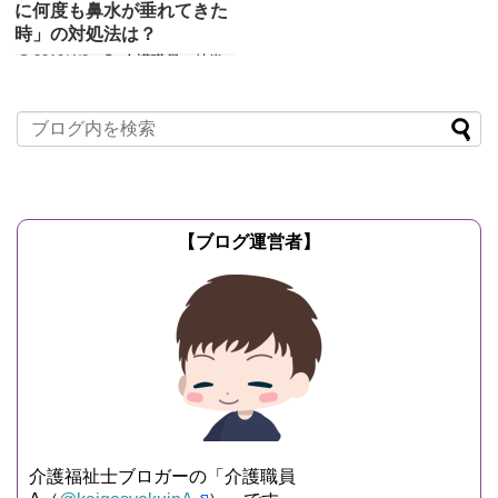
に何度も鼻水が垂れてきた
時」の対処法は？
2019/4/8
介護職員の特徴
最近、私の花粉症がピークを迎えていま
す。 今の時期（4月）はヒノキ花粉でし
ょうか。 くしゃみ 鼻水 目の...
記事を読む
【ブログ運営者】
介護福祉士ブロガーの「介護職員