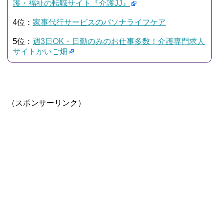
護・福祉の転職サイト『介護JJ』
4位：
家事代行サービスのパソナライフケア
5位：
週3日OK・日勤のみのお仕事多数！介護専門求人
サイトかいご畑
（スポンサーリンク）