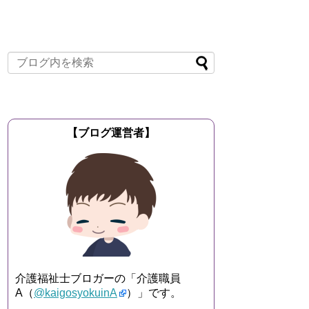
【ブログ運営者】
介護福祉士ブロガーの「介護職員
A（
@kaigosyokuinA
）」です。