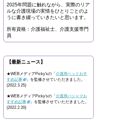
2025年問題に触れながら、実際のリア
ルな介護現場の実情をひとりごとのよ
うに書き綴っていきたいと思います。
所有資格：介護福祉士、介護支援専門
員
【最新ニュース】
★WEBメディアPicky'sの「
介護用ベッドおす
すめ記事
」を監修させていただきました。
(2022.3.25)
★WEBメディアPicky'sの「
介護用パジャマお
すすめ記事
」を監修させていただきました。
(2022.2.20)