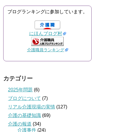
ブログランキングに参加しています。
にほんブログ村
介護職員ランキング
カテゴリー
2025年問題
(6)
ブログについて
(7)
リアル介護現場の実情
(127)
介護の基礎知識
(69)
介護の報道
(34)
介護事件
(24)