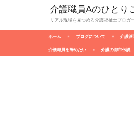
介護職員Aのひとり
リアル現場を見つめる介護福祉士ブロガ
ホーム
ブログについて
介護派
介護職員を辞めたい
介護の都市伝説