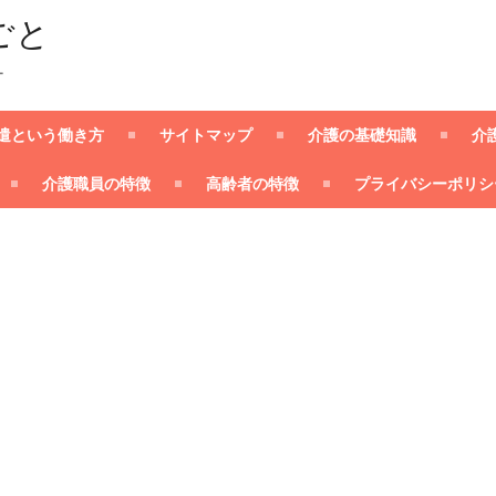
ごと
ー
遣という働き方
サイトマップ
介護の基礎知識
介
介護職員の特徴
高齢者の特徴
プライバシーポリシ