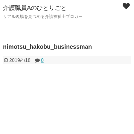
介護職員Aのひとりごと
リアル現場を見つめる介護福祉士ブロガー
nimotsu_hakobu_businessman
2019/4/18
0