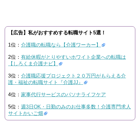
【広告】私がおすすめする転職サイト5選！
1位：
介護職の転職なら【介護ワーカー】
2位：
有給休暇がとりやすいホワイト企業への転職は
【しろくま介護ナビ】
3位：
介護職応援プロジェクト２０万円がもらえる介
護・福祉の転職サイト『介護JJ』
4位：
家事代行サービスのパソナライフケア
5位：
週3日OK・日勤のみのお仕事多数！介護専門求人
サイトかいご畑