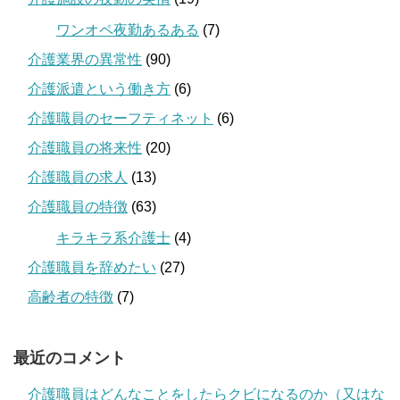
ワンオペ夜勤あるある
(7)
介護業界の異常性
(90)
介護派遣という働き方
(6)
介護職員のセーフティネット
(6)
介護職員の将来性
(20)
介護職員の求人
(13)
介護職員の特徴
(63)
キラキラ系介護士
(4)
介護職員を辞めたい
(27)
高齢者の特徴
(7)
最近のコメント
介護職員はどんなことをしたらクビになるのか（又はな