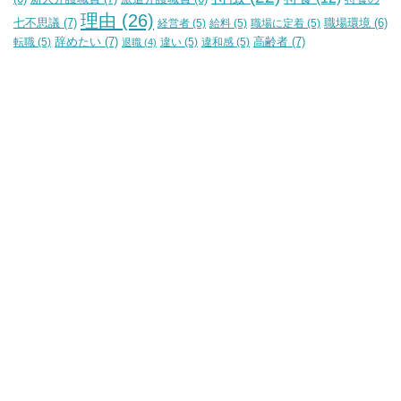
理由
(26)
七不思議
(7)
経営者
(5)
給料
(5)
職場に定着
(5)
職場環境
(6)
辞めたい
(7)
高齢者
(7)
転職
(5)
違い
(5)
違和感
(5)
退職
(4)