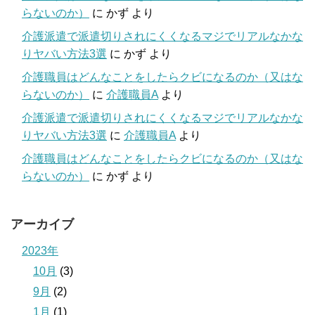
らないのか）
に
かず
より
介護派遣で派遣切りされにくくなるマジでリアルなかな
りヤバい方法3選
に
かず
より
介護職員はどんなことをしたらクビになるのか（又はな
らないのか）
に
介護職員A
より
介護派遣で派遣切りされにくくなるマジでリアルなかな
りヤバい方法3選
に
介護職員A
より
介護職員はどんなことをしたらクビになるのか（又はな
らないのか）
に
かず
より
アーカイブ
2023年
10月
(3)
9月
(2)
1月
(1)