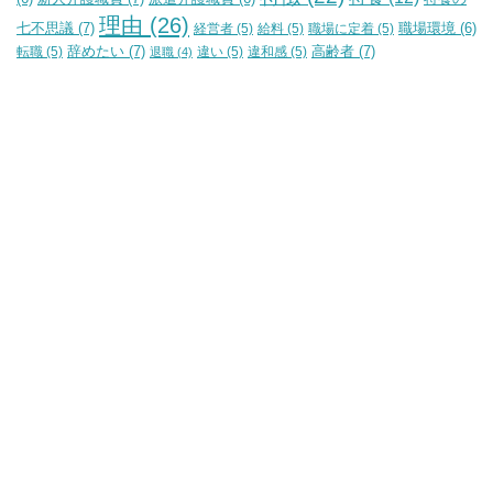
理由
(26)
七不思議
(7)
経営者
(5)
給料
(5)
職場に定着
(5)
職場環境
(6)
辞めたい
(7)
高齢者
(7)
転職
(5)
違い
(5)
違和感
(5)
退職
(4)