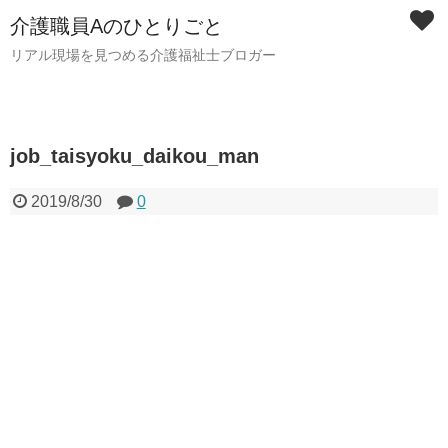
介護職員Aのひとりごと
リアル現場を見つめる介護福祉士ブロガー
job_taisyoku_daikou_man
2019/8/30
0