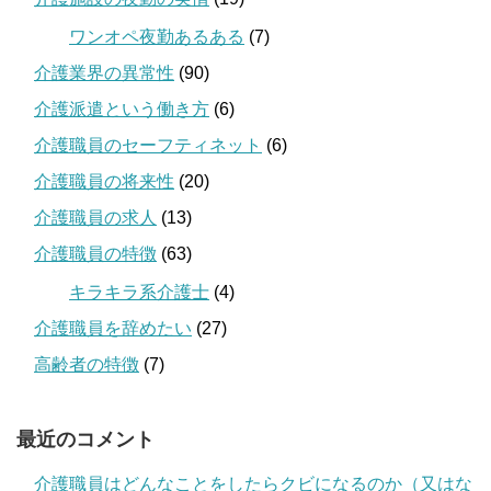
ワンオペ夜勤あるある
(7)
介護業界の異常性
(90)
介護派遣という働き方
(6)
介護職員のセーフティネット
(6)
介護職員の将来性
(20)
介護職員の求人
(13)
介護職員の特徴
(63)
キラキラ系介護士
(4)
介護職員を辞めたい
(27)
高齢者の特徴
(7)
最近のコメント
介護職員はどんなことをしたらクビになるのか（又はな