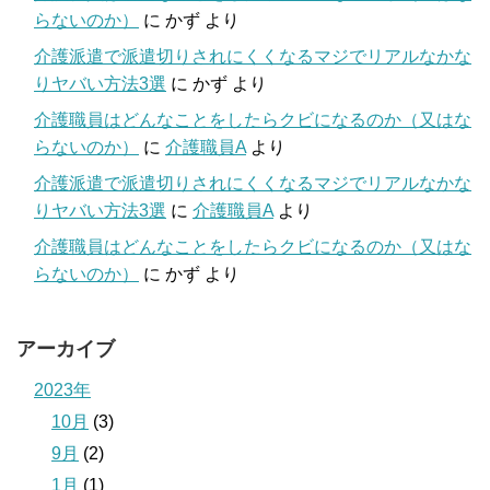
らないのか）
に
かず
より
介護派遣で派遣切りされにくくなるマジでリアルなかな
りヤバい方法3選
に
かず
より
介護職員はどんなことをしたらクビになるのか（又はな
らないのか）
に
介護職員A
より
介護派遣で派遣切りされにくくなるマジでリアルなかな
りヤバい方法3選
に
介護職員A
より
介護職員はどんなことをしたらクビになるのか（又はな
らないのか）
に
かず
より
アーカイブ
2023年
10月
(3)
9月
(2)
1月
(1)