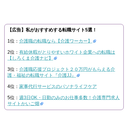
【広告】私がおすすめする転職サイト5選！
1位：
介護職の転職なら【介護ワーカー】
2位：
有給休暇がとりやすいホワイト企業への転職は
【しろくま介護ナビ】
3位：
介護職応援プロジェクト２０万円がもらえる介
護・福祉の転職サイト『介護JJ』
4位：
家事代行サービスのパソナライフケア
5位：
週3日OK・日勤のみのお仕事多数！介護専門求人
サイトかいご畑