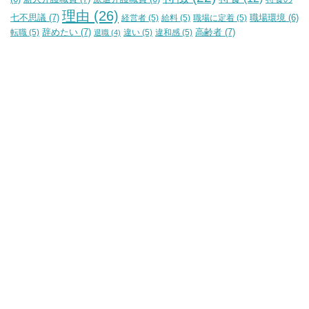
理由
(26)
七不思議
(7)
経営者
(5)
給料
(5)
職場に定着
(5)
職場環境
(6)
辞めたい
(7)
高齢者
(7)
転職
(5)
違い
(5)
違和感
(5)
退職
(4)