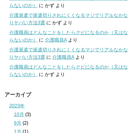
らないのか）
に
かず
より
介護派遣で派遣切りされにくくなるマジでリアルなかな
りヤバい方法3選
に
かず
より
介護職員はどんなことをしたらクビになるのか（又はな
らないのか）
に
介護職員A
より
介護派遣で派遣切りされにくくなるマジでリアルなかな
りヤバい方法3選
に
介護職員A
より
介護職員はどんなことをしたらクビになるのか（又はな
らないのか）
に
かず
より
アーカイブ
2023年
10月
(3)
9月
(2)
1月
(1)