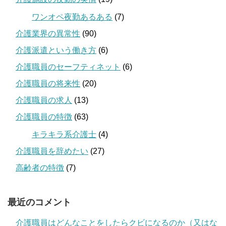
ワンオペ夜勤あるある
(7)
介護業界の異常性
(90)
介護派遣という働き方
(6)
介護職員のセーフティネット
(6)
介護職員の将来性
(20)
介護職員の求人
(13)
介護職員の特徴
(63)
キラキラ系介護士
(4)
介護職員を辞めたい
(27)
高齢者の特徴
(7)
最近のコメント
介護職員はどんなことをしたらクビになるのか（又はな