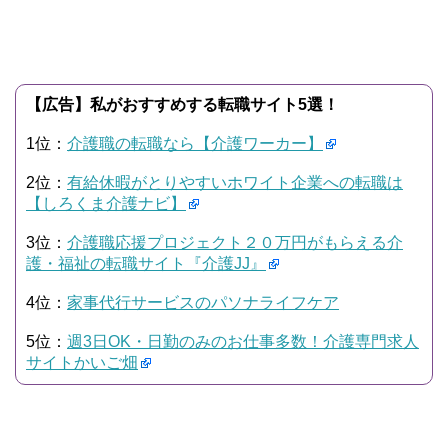
【広告】私がおすすめする転職サイト5選！
1位：
介護職の転職なら【介護ワーカー】
2位：
有給休暇がとりやすいホワイト企業への転職は
【しろくま介護ナビ】
3位：
介護職応援プロジェクト２０万円がもらえる介
護・福祉の転職サイト『介護JJ』
4位：
家事代行サービスのパソナライフケア
5位：
週3日OK・日勤のみのお仕事多数！介護専門求人
サイトかいご畑