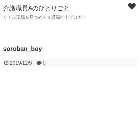
介護職員Aのひとりごと
リアル現場を見つめる介護福祉士ブロガー
soroban_boy
2019/12/9
0