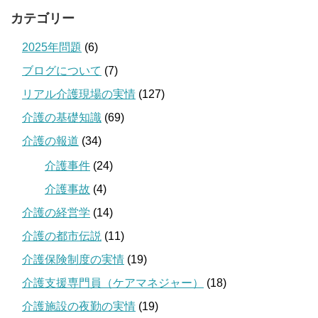
カテゴリー
2025年問題
(6)
ブログについて
(7)
リアル介護現場の実情
(127)
介護の基礎知識
(69)
介護の報道
(34)
介護事件
(24)
介護事故
(4)
介護の経営学
(14)
介護の都市伝説
(11)
介護保険制度の実情
(19)
介護支援専門員（ケアマネジャー）
(18)
介護施設の夜勤の実情
(19)