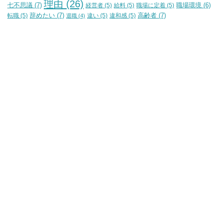
理由
(26)
七不思議
(7)
経営者
(5)
給料
(5)
職場に定着
(5)
職場環境
(6)
辞めたい
(7)
高齢者
(7)
転職
(5)
違い
(5)
違和感
(5)
退職
(4)