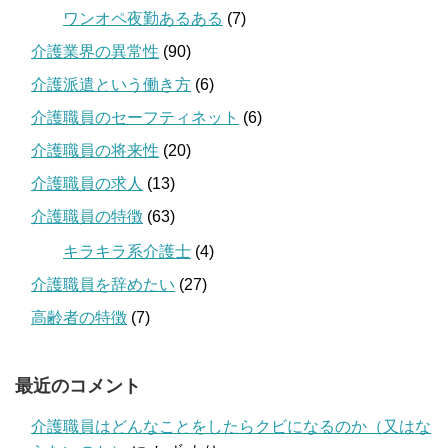
ワンオペ夜勤あるある
(7)
介護業界の異常性
(90)
介護派遣という働き方
(6)
介護職員のセーフティネット
(6)
介護職員の将来性
(20)
介護職員の求人
(13)
介護職員の特徴
(63)
キラキラ系介護士
(4)
介護職員を辞めたい
(27)
高齢者の特徴
(7)
最近のコメント
介護職員はどんなことをしたらクビになるのか（又はな