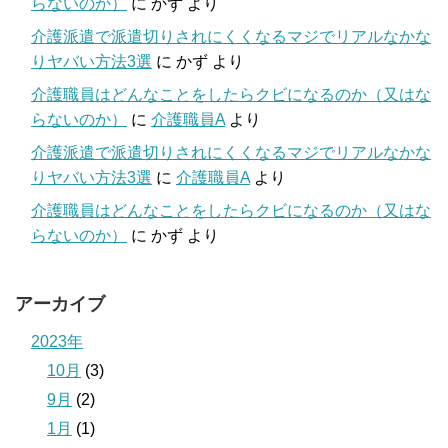
らないのか）
に
かず
より
介護派遣で派遣切りされにくくなるマジでリアルなかな
りヤバい方法3選
に
かず
より
介護職員はどんなことをしたらクビになるのか（又はな
らないのか）
に
介護職員A
より
介護派遣で派遣切りされにくくなるマジでリアルなかな
りヤバい方法3選
に
介護職員A
より
介護職員はどんなことをしたらクビになるのか（又はな
らないのか）
に
かず
より
アーカイブ
2023年
10月
(3)
9月
(2)
1月
(1)