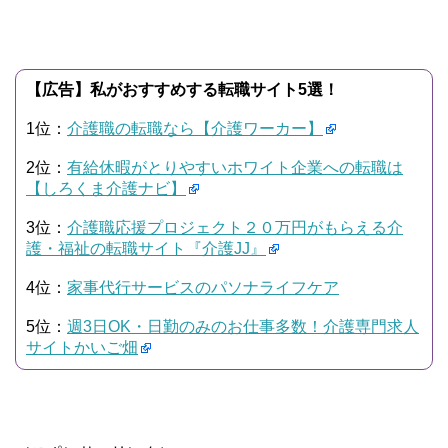
【広告】私がおすすめする転職サイト5選！
1位：
介護職の転職なら【介護ワーカー】
2位：
有給休暇がとりやすいホワイト企業への転職は
【しろくま介護ナビ】
3位：
介護職応援プロジェクト２０万円がもらえる介
護・福祉の転職サイト『介護JJ』
4位：
家事代行サービスのパソナライフケア
5位：
週3日OK・日勤のみのお仕事多数！介護専門求人
サイトかいご畑