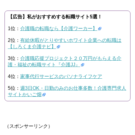
【広告】私がおすすめする転職サイト5選！
1位：
介護職の転職なら【介護ワーカー】
2位：
有給休暇がとりやすいホワイト企業への転職は
【しろくま介護ナビ】
3位：
介護職応援プロジェクト２０万円がもらえる介
護・福祉の転職サイト『介護JJ』
4位：
家事代行サービスのパソナライフケア
5位：
週3日OK・日勤のみのお仕事多数！介護専門求人
サイトかいご畑
（スポンサーリンク）