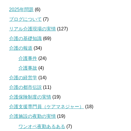
2025年問題
(6)
ブログについて
(7)
リアル介護現場の実情
(127)
介護の基礎知識
(69)
介護の報道
(34)
介護事件
(24)
介護事故
(4)
介護の経営学
(14)
介護の都市伝説
(11)
介護保険制度の実情
(19)
介護支援専門員（ケアマネジャー）
(18)
介護施設の夜勤の実情
(19)
ワンオペ夜勤あるある
(7)