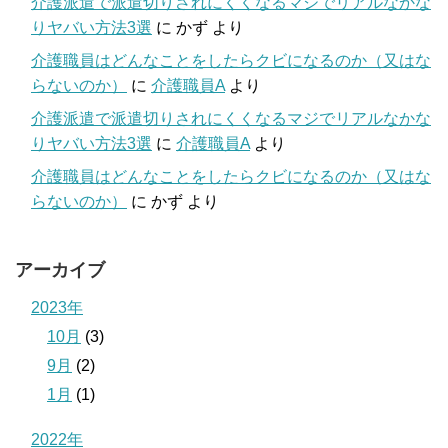
介護派遣で派遣切りされにくくなるマジでリアルなかな
りヤバい方法3選
に
かず
より
介護職員はどんなことをしたらクビになるのか（又はな
らないのか）
に
介護職員A
より
介護派遣で派遣切りされにくくなるマジでリアルなかな
りヤバい方法3選
に
介護職員A
より
介護職員はどんなことをしたらクビになるのか（又はな
らないのか）
に
かず
より
アーカイブ
2023年
10月
(3)
9月
(2)
1月
(1)
2022年