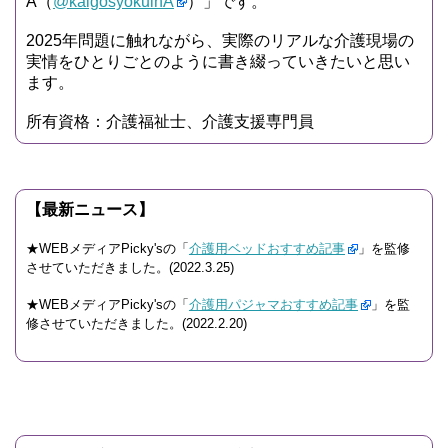
A（
@kaigosyokuinA
）」です。
2025年問題に触れながら、実際のリアルな介護現場の
実情をひとりごとのように書き綴っていきたいと思い
ます。
所有資格：介護福祉士、介護支援専門員
【最新ニュース】
★WEBメディアPicky'sの「
介護用ベッドおすすめ記事
」を監修
させていただきました。(2022.3.25)
★WEBメディアPicky'sの「
介護用パジャマおすすめ記事
」を監
修させていただきました。(2022.2.20)