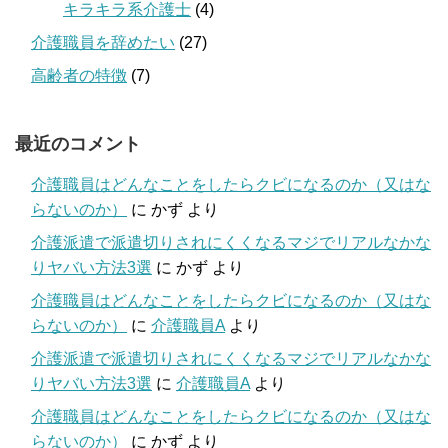
キラキラ系介護士
(4)
介護職員を辞めたい
(27)
高齢者の特徴
(7)
最近のコメント
介護職員はどんなことをしたらクビになるのか（又はな
らないのか）
に
かず
より
介護派遣で派遣切りされにくくなるマジでリアルなかな
りヤバい方法3選
に
かず
より
介護職員はどんなことをしたらクビになるのか（又はな
らないのか）
に
介護職員A
より
介護派遣で派遣切りされにくくなるマジでリアルなかな
りヤバい方法3選
に
介護職員A
より
介護職員はどんなことをしたらクビになるのか（又はな
らないのか）
に
かず
より