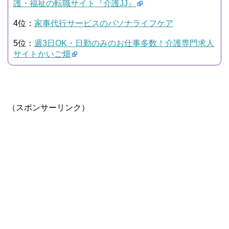
護・福祉の転職サイト『介護JJ』
4位：
家事代行サービスのパソナライフケア
5位：
週3日OK・日勤のみのお仕事多数！介護専門求人
サイトかいご畑
（スポンサーリンク）