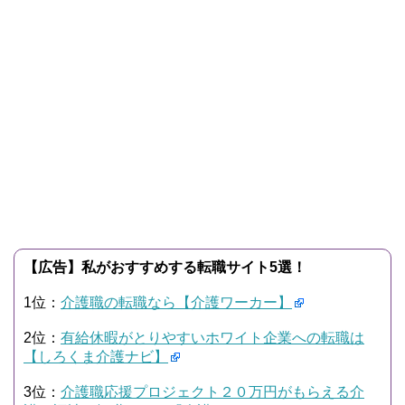
【広告】私がおすすめする転職サイト5選！
1位：
介護職の転職なら【介護ワーカー】
2位：
有給休暇がとりやすいホワイト企業への転職は
【しろくま介護ナビ】
3位：
介護職応援プロジェクト２０万円がもらえる介