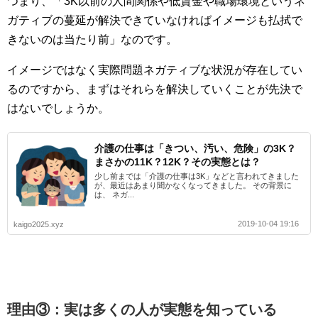
つまり、「3K以前の人間関係や低賃金や職場環境というネ
ガティブの蔓延が解決できていなければイメージも払拭で
きないのは当たり前」なのです。
イメージではなく実際問題ネガティブな状況が存在してい
るのですから、まずはそれらを解決していくことが先決で
はないでしょうか。
介護の仕事は「きつい、汚い、危険」の3K？
まさかの11K？12K？その実態とは？
少し前までは「介護の仕事は3K」などと言われてきました
が、最近はあまり聞かなくなってきました。 その背景に
は、 ネガ...
2019-10-04 19:16
kaigo2025.xyz
理由③：実は多くの人が実態を知っている