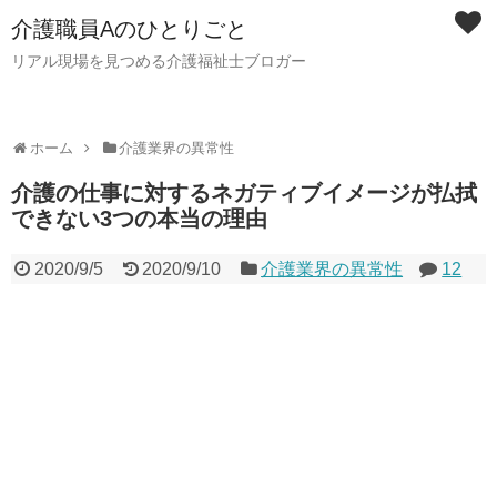
介護職員Aのひとりごと
リアル現場を見つめる介護福祉士ブロガー
ホーム
介護業界の異常性
介護の仕事に対するネガティブイメージが払拭
できない3つの本当の理由
2020/9/5
2020/9/10
介護業界の異常性
12