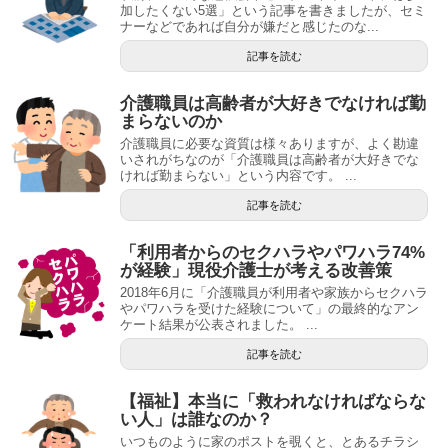
加したくない5選」という記事を書きましたが、セミ
ナーなどであれば自分が嫌だと感じたのな...
記事を読む
介護職員は高齢者が大好きでなければ勤
まらないのか
介護職員に必要な資質は様々ありますが、よく勘違
いされがちなのが「介護職員は高齢者が大好きでな
ければ勤まらない」という内容です。 ...
記事を読む
「利用者からのセクハラやパワハラ74%
が経験」現役介護士が考える改善策
2018年6月に「介護職員が利用者や家族からセクハラ
やパワハラを受けた経験について」の最終的なアン
ケート結果が公表されました。 ...
記事を読む
【福祉】本当に「救われなければならな
い人」は誰なのか？
いつものように家のポストを覗くと、とあるチラシ