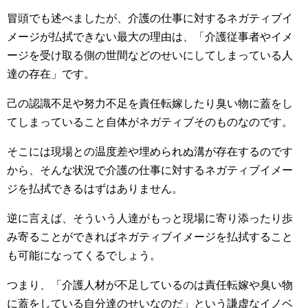
冒頭でも述べましたが、介護の仕事に対するネガティブイ
メージが払拭できない最大の理由は、「介護従事者やイメ
ージを受け取る側の世間などのせいにしてしまっている人
達の存在」です。
己の認識不足や努力不足を責任転嫁したり臭い物に蓋をし
てしまっていること自体がネガティブそのものなのです。
そこには現場との温度差や埋められぬ溝が存在するのです
から、そんな状況で介護の仕事に対するネガティブイメー
ジを払拭できるはずはありません。
逆に言えば、そういう人達がもっと現場に寄り添ったり歩
み寄ることができればネガティブイメージを払拭すること
も可能になってくるでしょう。
つまり、「介護人材が不足しているのは責任転嫁や臭い物
に蓋をしている自分達のせいなのだ」という謙虚なイノベ