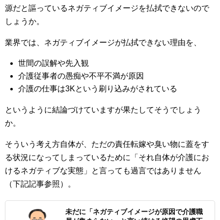
源だと謳っているネガティブイメージを払拭できないので
しょうか。
業界では、ネガティブイメージが払拭できない理由を、
世間の誤解や先入観
介護従事者の愚痴や不平不満が原因
介護の仕事は3Kという刷り込みがされている
というように結論づけていますが果たしてそうでしょう
か。
そういう考え方自体が、ただの責任転嫁や臭い物に蓋をす
る状況になってしまっているために「それ自体が介護にお
けるネガティブな実態」と言っても過言ではありません
（下記記事参照）。
未だに「ネガティブイメージが原因で介護職