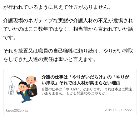
が行われているように見えて仕方がありません。
介護現場のネガティブな実態や介護人材の不足が危惧され
ていたのはここ数年ではなく、相当前から言われていた話
です。
それを放置又は職員の自己犠牲に頼り続け、やりがい搾取
をしてきた人達の責任は重いと言えます。
介護の仕事は「やりがいだらけ」の「やりが
い搾取」それでは人材が集まらない理由
介護の仕事は「やりがい」があります。 それは本当に間違
いありません。 しかし問題なのは やりが...
2019-05-27 15:22
kaigo2025.xyz