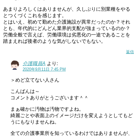
あまりよろしくはありませんが、久しぶりに別業種をやる
とつくづくこれを感じます。
とはいえ、初めて勤めた介護施設が異常だったのか？それ
とも、年代的にどんどん業界的支配が強まっているのか？
労働全般で言えば、労働環境は劣悪化の一途であることを
踏まえれば後者のような気がしないでもない。
返信
介護職員A
より:
2020年9月11日 7:45 PM
＞めど立てない人さん
こんばんは～
コメントありがとうございます＾＾
まぁ確かに汚物は汚物ですよね。
綺麗ごとや表面上のイメージだけを変えようとしてもど
うにもなりませんね。
全ての介護事業所を知っているわけではありませんが、