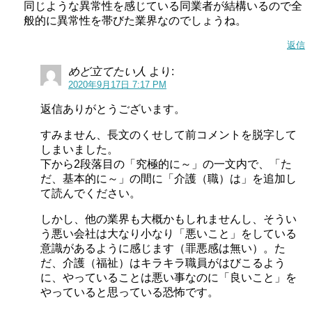
同じような異常性を感じている同業者が結構いるので全
般的に異常性を帯びた業界なのでしょうね。
返信
めど立てたい人
より:
2020年9月17日 7:17 PM
返信ありがとうございます。
すみません、長文のくせして前コメントを脱字して
しまいました。
下から2段落目の「究極的に～」の一文内で、「た
だ、基本的に～」の間に「介護（職）は」を追加し
て読んでください。
しかし、他の業界も大概かもしれませんし、そうい
う悪い会社は大なり小なり「悪いこと」をしている
意識があるように感じます（罪悪感は無い）。た
だ、介護（福祉）はキラキラ職員がはびこるよう
に、やっていることは悪い事なのに「良いこと」を
やっていると思っている恐怖です。