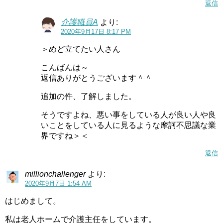
返信
介護職員A
より:
2020年9月17日 8:17 PM
＞めど立てたい人さん
こんばんは～
返信ありがとうございます＾＾
追加の件、了解しました。
そうですよね、悪い事をしている人が良い人や良
いことをしている人に見るような摩訶不思議な業
界ですね＞＜
返信
millionchallenger
より:
2020年9月7日 1:54 AM
はじめまして。
私は老人ホームで介護主任をしています。