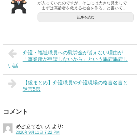
が入っていたのですが、そこには大きな見出しで
「まずは高齢者を救える社会を作る」と書いて...
記事を読む
介護・福祉職員への慰労金が貰えない理由が
「事業所が申請しないから」という馬鹿馬鹿し
い話
【総まとめ】介護職員や介護現場の格言名言と
迷言5選
コメント
めど立てない人
より:
2020年9月11日 7:22 PM