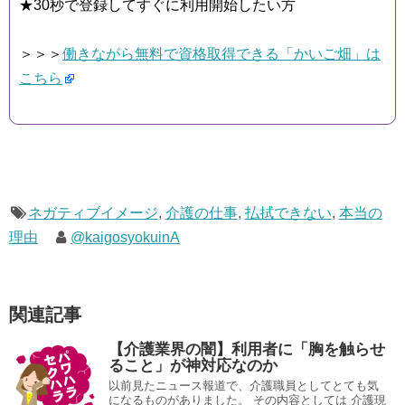
★30秒で登録してすぐに利用開始したい方
＞＞＞
働きながら無料で資格取得できる「かいご畑」は
こちら
ネガティブイメージ
,
介護の仕事
,
払拭できない
,
本当の
理由
@kaigosyokuinA
関連記事
【介護業界の闇】利用者に「胸を触らせ
ること」が神対応なのか
以前見たニュース報道で、介護職員としてとても気
になるものがありました。 その内容としては 介護現