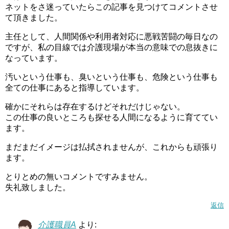
ネットをさ迷っていたらこの記事を見つけてコメントさせ
て頂きました。
主任として、人間関係や利用者対応に悪戦苦闘の毎日なの
ですが、私の目線では介護現場が本当の意味での息抜きに
なっています。
汚いという仕事も、臭いという仕事も、危険という仕事も
全ての仕事にあると指導しています。
確かにそれらは存在するけどそれだけじゃない。
この仕事の良いところも探せる人間になるように育ててい
ます。
まだまだイメージは払拭されませんが、これからも頑張り
ます。
とりとめの無いコメントですみません。
失礼致しました。
返信
介護職員A
より: