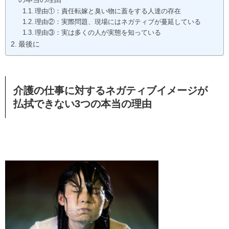
理由①：責任転嫁と臭い物に蓋をする人達の存在
理由②：実際問題、現場にはネガティブが蔓延している
理由③：実は多くの人が実態を知っている
最後に
介護の仕事に対するネガティブイメージが
払拭できない3つの本当の理由