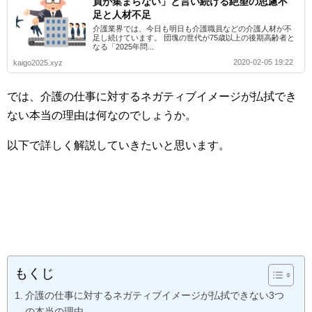
員が集まらない」と言い続ける絶望の思慮不
足と人材不足
介護業界では、今日も明日も介護職員などの介護人材が不
足し続けています。 団塊の世代が75歳以上の後期高齢者と
なる「2025年問...
2020-02-05 19:22
kaigo2025.xyz
では、介護の仕事に対するネガティブイメージが払拭でき
ない本当の理由は何なのでしょうか。
以下で詳しく解説していきたいと思います。
もくじ
介護の仕事に対するネガティブイメージが払拭できない3つ
の本当の理由