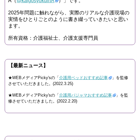
A（
@kaigosyokuinA
）」です。
2025年問題に触れながら、実際のリアルな介護現場の
実情をひとりごとのように書き綴っていきたいと思い
ます。
所有資格：介護福祉士、介護支援専門員
【最新ニュース】
★WEBメディアPicky'sの「
介護用ベッドおすすめ記事
」を監修
させていただきました。(2022.3.25)
★WEBメディアPicky'sの「
介護用パジャマおすすめ記事
」を監
修させていただきました。(2022.2.20)