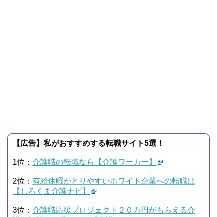
【広告】私がおすすめする転職サイト5選！
1位：
介護職の転職なら【介護ワーカー】
2位：
有給休暇がとりやすいホワイト企業への転職は
【しろくま介護ナビ】
3位：
介護職応援プロジェクト２０万円がもらえる介