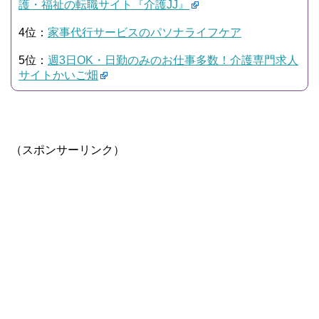
護・福祉の転職サイト『介護JJ』
4位：
家事代行サービスのパソナライフケア
5位：
週3日OK・日勤のみのお仕事多数！介護専門求人
サイトかいご畑
（スポンサーリンク）