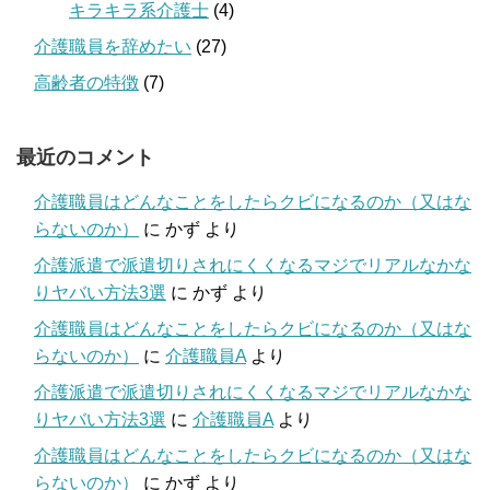
キラキラ系介護士
(4)
介護職員を辞めたい
(27)
高齢者の特徴
(7)
最近のコメント
介護職員はどんなことをしたらクビになるのか（又はな
らないのか）
に
かず
より
介護派遣で派遣切りされにくくなるマジでリアルなかな
りヤバい方法3選
に
かず
より
介護職員はどんなことをしたらクビになるのか（又はな
らないのか）
に
介護職員A
より
介護派遣で派遣切りされにくくなるマジでリアルなかな
りヤバい方法3選
に
介護職員A
より
介護職員はどんなことをしたらクビになるのか（又はな
らないのか）
に
かず
より