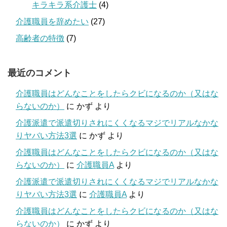
キラキラ系介護士
(4)
介護職員を辞めたい
(27)
高齢者の特徴
(7)
最近のコメント
介護職員はどんなことをしたらクビになるのか（又はな
らないのか）
に
かず
より
介護派遣で派遣切りされにくくなるマジでリアルなかな
りヤバい方法3選
に
かず
より
介護職員はどんなことをしたらクビになるのか（又はな
らないのか）
に
介護職員A
より
介護派遣で派遣切りされにくくなるマジでリアルなかな
りヤバい方法3選
に
介護職員A
より
介護職員はどんなことをしたらクビになるのか（又はな
らないのか）
に
かず
より