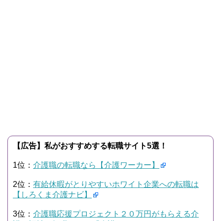
【広告】私がおすすめする転職サイト5選！
1位：
介護職の転職なら【介護ワーカー】
2位：
有給休暇がとりやすいホワイト企業への転職は
【しろくま介護ナビ】
3位：
介護職応援プロジェクト２０万円がもらえる介