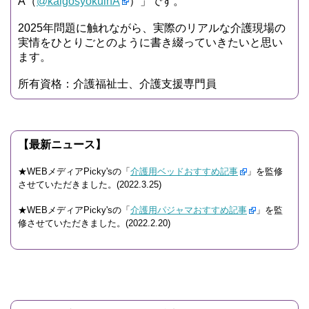
A（
@kaigosyokuinA
）」です。
2025年問題に触れながら、実際のリアルな介護現場の
実情をひとりごとのように書き綴っていきたいと思い
ます。
所有資格：介護福祉士、介護支援専門員
【最新ニュース】
★WEBメディアPicky'sの「
介護用ベッドおすすめ記事
」を監修
させていただきました。(2022.3.25)
★WEBメディアPicky'sの「
介護用パジャマおすすめ記事
」を監
修させていただきました。(2022.2.20)