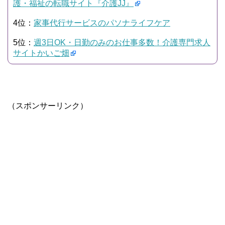
護・福祉の転職サイト『介護JJ』
4位：
家事代行サービスのパソナライフケア
5位：
週3日OK・日勤のみのお仕事多数！介護専門求人
サイトかいご畑
（スポンサーリンク）